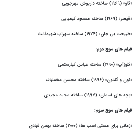
«گاو» (۱۹۶۹) ساخته داریوش مهرجویی
«قیصر» (۱۹۶۹) ساخته مسعود کیمیایی
«طبیعت بی جان» (۱۹۷۴) ساخته سهراب شهیدثالث
فیلم های موج دوم:
«کلوزآپ» (۱۹۹۰) ساخته عباس کیارستمی
«نون و گلدون» (۱۹۹۶) ساخته محسن مخملباف
«بچه های آسمان» (۱۹۹۷) ساخته مجید مجیدی
فیلم های موج سوم:
«زمانی برای مستی اسب ها» (۲۰۰۰) ساخته بهمن قبادی