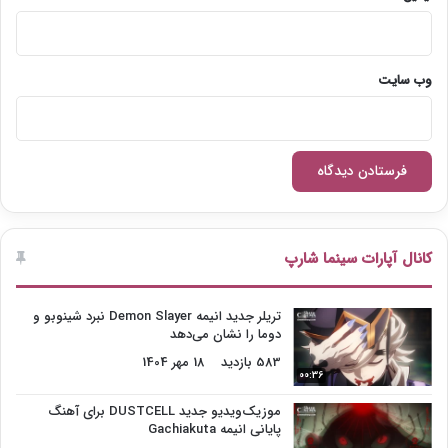
وب‌ سایت
کانال آپارات سینما شارپ
تریلر جدید انیمه Demon Slayer نبرد شینوبو و
دوما را نشان می‌دهد
583 بازدید
18 مهر 1404
00:36
موزیک‌ویدیو جدید DUSTCELL برای آهنگ
پایانی انیمه Gachiakuta