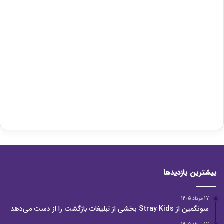
بیشترین بازدیدها
17 مرداد 1405
سونگمین از Stray Kids بخشی از تبلیغات بازگشت را از دست می‌دهد