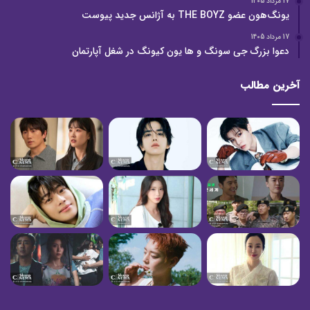
17 مرداد 1405
یونگ‌هون عضو THE BOYZ به آژانس جدید پیوست
17 مرداد 1405
دعوا بزرگ جی سونگ و ها یون کیونگ در شغل آپارتمان
آخرین مطالب