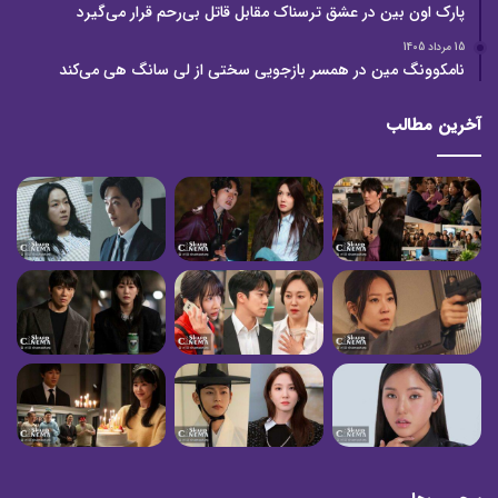
پارک اون بین در عشق ترسناک مقابل قاتل بی‌رحم قرار می‌گیرد
15 مرداد 1405
نامکوونگ مین در همسر بازجویی سختی از لی سانگ هی می‌کند
آخرین مطالب