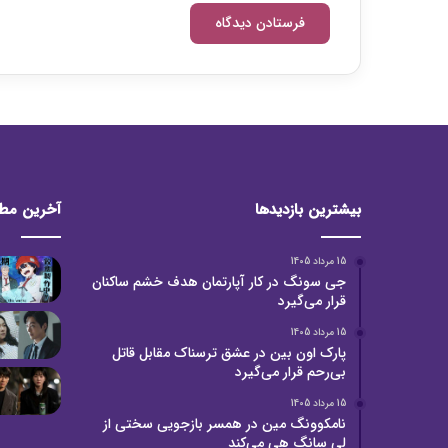
بیشترین بازدیدها
آخرین مط
15 مرداد 1405
جی سونگ در کار آپارتمان هدف خشم ساکنان
قرار می‌گیرد
15 مرداد 1405
پارک اون بین در عشق ترسناک مقابل قاتل
بی‌رحم قرار می‌گیرد
15 مرداد 1405
نامکوونگ مین در همسر بازجویی سختی از
لی سانگ هی می‌کند