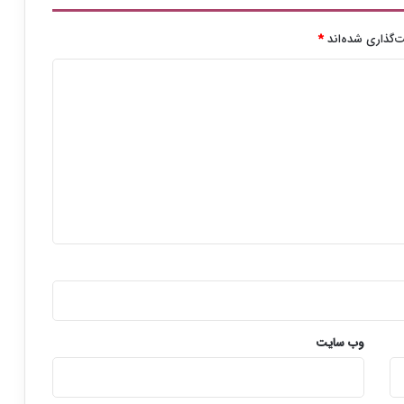
ا
ن
‌گذاری شده‌اند
*
و
ی
ه
وب‌ سایت