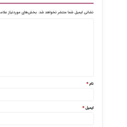
نشانی ایمیل شما منتشر نخواهد شد.
بخش‌های موردنیاز علامت
د
ی
د
گ
ا
ه
*
نام
*
ایمیل
*