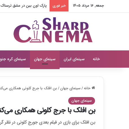
جمعه, 16 مرداد 1405
نامکوونگ مین در همسر بازجو
خبر فوری
خانه
سینمای ایران
سینمای جهان
سینمای کره جنو
خانه
/
سینمای جهان
/
بن افلک با جرج کلونی همکاری می‌کن
سینمای جهان
بن افلک با جرج کلونی همکاری می‌کن
بن افلک برای بازی در فیلم بعدی جورج کلونی در نظر گ