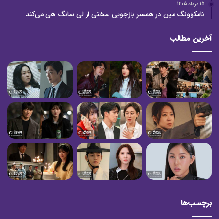
15 مرداد 1405
نامکوونگ مین در همسر بازجویی سختی از لی سانگ هی می‌کند
آخرین مطالب
برچسب‌ها