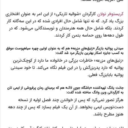
کریستوفر نولان
کارگردان «شوالیه تاریکی» از این امر به عنوان افتخاری
بزرگ یاد کرد. که نه تنها شامل حال افرادی شده که در این سه‌گانه کار
کردند. بلکه شامل حال همه هنرمندان و نویسندگانی می‌شود. که در
طول دهه‌ها روی حماسه بتمن کار کردند.
سیدنی پواتیه بازیگر «زنبق‌های مزرعه» هم که به عنوان اولین چهره سیاهپوست موفق
به کسب جایزه اسکار بهترین بازیگر مرد شد گفت:
«زنبق‌های مزرعه» خاطرات بزرگی در خانواده ما دارد از کوچک‌ترین
پواتیه که دارد پدربزرگش را در این فیلم نگاه می‌کند. تا خود سیدنی
پواتیه بابابزرگ فعلی.
جانت یانگ تهیه‌کننده «باشگاه جوی لاک» هم که برمبنای رمان پرفروشی از ایمی تان
به کارگردانی وین وانگ ساخته شده گفت:
هرگز تصور نمی‌کرد که پس از خواندن چند فصل اولیه از نسخه
دست‌نویس ایمی بخواهد. از آن یک فیلم بسازد که پس از چند دهه
هنوز مطرح باشد.