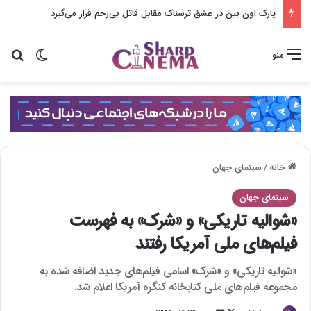
پارک اون بین در عشق ترسناک مقابل قاتل بی‌رحم قرار می‌گیرد
تغییر پو
جس
منو
خانه
/
سینمای جهان
سینمای جهان
«شوالیه تاریکی» و «شرک» به فهرست
فیلم‌های ملی آمریکا رفتند
«شوالیه تاریکی» و «شرک» اسامی فیلم‌های جدید اضافه شده به
مجموعه فیلم‌های ملی کتابخانه کنگره آمریکا اعلام شد.