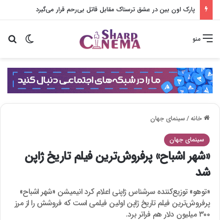
پارک اون بین در عشق ترسناک مقابل قاتل بی‌رحم قرار می‌گیرد
تغییر پو
جس
منو
خانه
/
سینمای جهان
سینمای جهان
«شهر اشباح» پرفروش‌ترین فیلم تاریخ ژاپن
شد
«توهو» توزیع‌کننده سرشناس ژاپنی اعلام کرد انیمیشن «شهر اشباح»
پرفروش‌ترین فیلم تاریخ ژاپن اولین فیلمی است که فروشش را از مرز
۳۰۰ میلیون دلار هم فراتر برد.