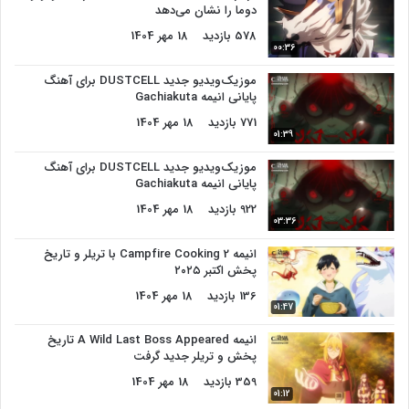
دوما را نشان می‌دهد
578 بازدید
18 مهر 1404
00:36
موزیک‌ویدیو جدید DUSTCELL برای آهنگ
پایانی انیمه Gachiakuta
771 بازدید
18 مهر 1404
01:39
موزیک‌ویدیو جدید DUSTCELL برای آهنگ
پایانی انیمه Gachiakuta
922 بازدید
18 مهر 1404
03:36
انیمه Campfire Cooking 2 با تریلر و تاریخ
پخش اکتبر ۲۰۲۵
136 بازدید
18 مهر 1404
01:47
انیمه A Wild Last Boss Appeared تاریخ
پخش و تریلر جدید گرفت
359 بازدید
18 مهر 1404
01:12