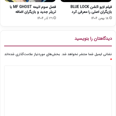
فیلم لایو اکشن BLUE LOCK
فصل سوم انیمه MF GHOST با
بازیگران اصلی را معرفی کرد
تریلر جدید و بازیگران اضافه
18 بهمن 1404
29 آذر 1404
دیدگاهتان را بنویسید
نشانی ایمیل شما منتشر نخواهد شد.
بخش‌های موردنیاز علامت‌گذاری شده‌اند
*
د
ی
د
گ
ا
ه
*