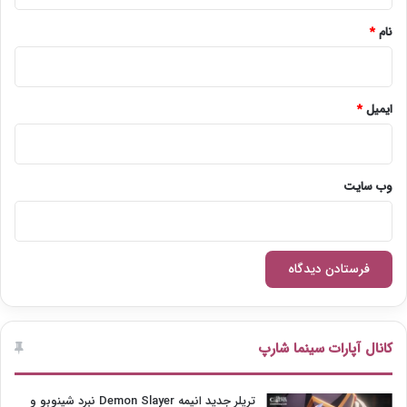
نام
*
ایمیل
*
وب‌ سایت
کانال آپارات سینما شارپ
تریلر جدید انیمه Demon Slayer نبرد شینوبو و