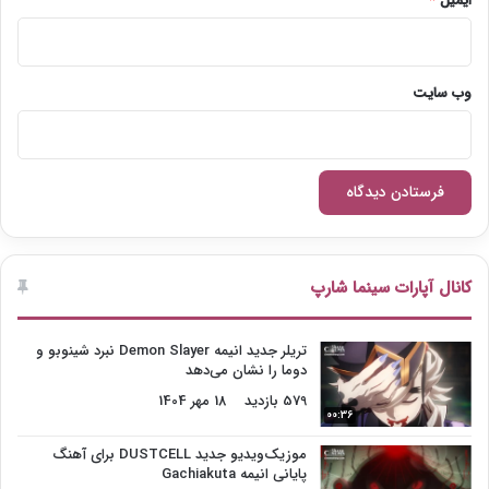
ایمیل
*
وب‌ سایت
کانال آپارات سینما شارپ
تریلر جدید انیمه Demon Slayer نبرد شینوبو و
دوما را نشان می‌دهد
579 بازدید
18 مهر 1404
00:36
موزیک‌ویدیو جدید DUSTCELL برای آهنگ
پایانی انیمه Gachiakuta