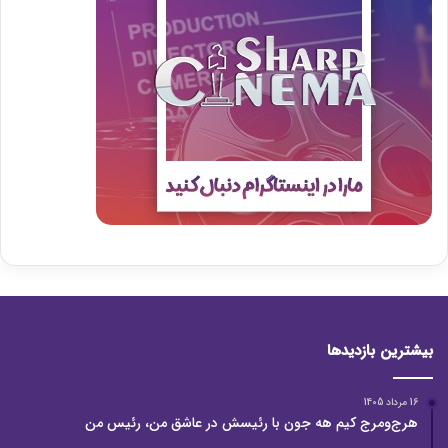
بیشترین بازدیدها
16 مرداد 1405
هرج‌ومرج کیم هه جون با رئیسش در عاشق من، رئیس من