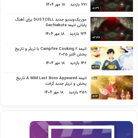
771 بازدید
18 مهر 1404
01:39
موزیک‌ویدیو جدید DUSTCELL برای آهنگ
پایانی انیمه Gachiakuta
924 بازدید
18 مهر 1404
03:36
انیمه Campfire Cooking 2 با تریلر و تاریخ
پخش اکتبر ۲۰۲۵
136 بازدید
18 مهر 1404
01:47
انیمه A Wild Last Boss Appeared تاریخ
پخش و تریلر جدید گرفت
359 بازدید
18 مهر 1404
01:12