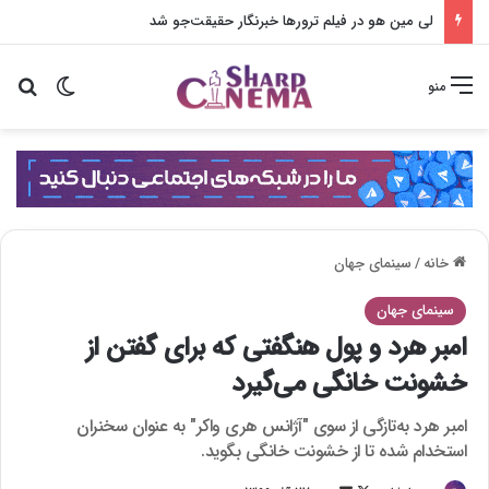
لی مین هو در فیلم ترورها خبرنگار حقیقت‌جو شد
تغییر پو
جس
منو
خانه
/
سینمای جهان
سینمای جهان
امبر هرد و پول هنگفتی که برای گفتن از
خشونت خانگی می‌گیرد
امبر هرد به‌تازگی از سوی "آژانس هری واکر" به عنوان سخنران
استخدام شده تا از خشونت خانگی بگوید.