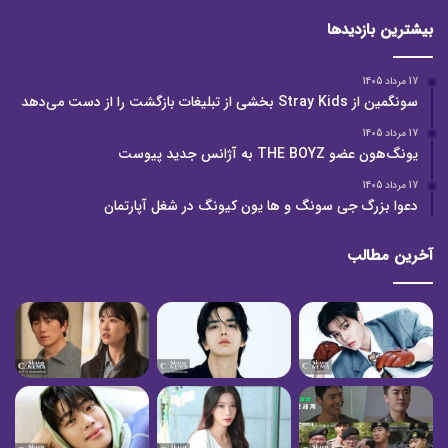
بیشترین بازدیدها
17 مرداد 1405
سونگمین از Stray Kids بخشی از تبلیغات بازگشت را از دست می‌دهد
17 مرداد 1405
یونگ‌هون عضو THE BOYZ به آژانس جدید پیوست
17 مرداد 1405
دعوا بزرگ جی سونگ و ها یون کیونگ در شغل آپارتمان
آخرین مطالب