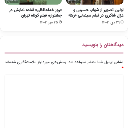
اولین تصویر از شهاب حسینی و
«روز خداحافظی» آماده نمایش در
غزل شاکری در فیلم سینمایی «رها»
جشنواره فیلم کوتاه تهران
29 دی 1403
25 مهر 1403
دیدگاهتان را بنویسید
نشانی ایمیل شما منتشر نخواهد شد.
بخش‌های موردنیاز علامت‌گذاری شده‌اند
*
د
ی
د
گ
ا
ه