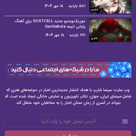
581 بازدید
18 مهر 1404
00:36
موزیک‌ویدیو جدید DUSTCELL برای آهنگ
پایانی انیمه Gachiakuta
771 بازدید
18 مهر 1404
01:39
وب سایت سینما شارپ با هدف انتشار جدیدترین اخبار در حوضه‌های هنری که
شامل:سینمای ایران، جهان، تئاتر، تلویزیون و نمایش خانگی ایجاد شده است که
بتواند در کسری از زمان ممکن اخبار را به مخاطبان خود منتقل کند.
آدرس
ایمیل
خود