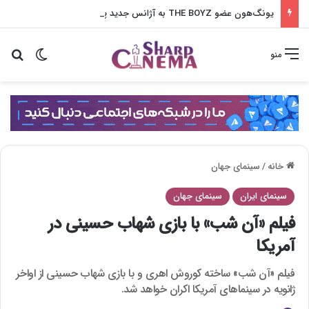
یونگ‌هون عضو THE BOYZ به آژانس جدید پیوست
تغییر پو
جس
منو
خانه
/
سینمای جهان
سینمای ایران
سینمای جهان
فیلم «آن شب» با بازی شهاب حسینی در
آمریکا
فیلم «آن شب» ساخته کوروش اهری و با بازی شهاب حسینی از اواخر
ژانویه در سینماهای آمریکا اکران خواهد شد.