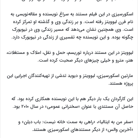
اسکورسیزی در این فیلم مستند به سراغ نویسنده و مقاله‌نویسی به
نام فرن لبوویتز رفته است. و بر زندگی وی و گذشته او تمرکز کرده
است. وی همچنین نشان می‌دهد که مسیر زندگی وی در نیویورک
چگونه بوده. و این نویسنده چه تفسیری از زندگی در نیویورک دارد.
لبوویتز در این مستند درباره توریسم، حمل و نقل، املاک و مستغلات،
هنر، مترو و خیلی چیزهای دیگر صحبت کرده است.
مارتین اسکورسیزی، لبوویتز و دیوید تدشی از تهیه‌کنندگان اجرایی این
پروژه هستند.
این کارگردان یک بار دیگر هم با این نویسنده همکاری کرده بود. که
حاصل آن مستندی با عنوان «سخنرانی عمومی» در سال ۲۰۱۰ بود.
«سفر من به ایتالیا»، «راهی به سمت خانه نیست: باب دیلن» و
«آخرین والس» از دیگر مستندهای اسکورسیزی هستند.