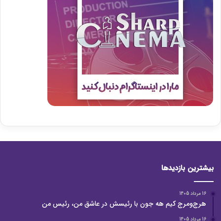
بیشترین بازدیدها
16 مرداد 1405
هرج‌ومرج کیم هه جون با رئیسش در عاشق من، رئیس من
16 مرداد 1405