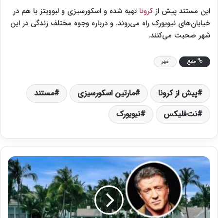
این مستند پیش از
کرونا
تهیه شده و اسکورسیزی و لبوویتز با هم در
خیابان‌های نیویورک راه می‌روند. و درباره وجوه مختلف زندگی در این
شهر صحبت می‌کنند.
منبع
مهر
پیش از کرونا
مارتین اسکورسیزی
مستند
نت‌فلیکس
نیویورک
و
ل
خ
ر
ج
ی