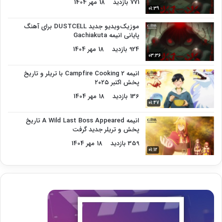
771 بازدید
18 مهر 1404
01:39
موزیک‌ویدیو جدید DUSTCELL برای آهنگ
پایانی انیمه Gachiakuta
924 بازدید
18 مهر 1404
03:36
انیمه Campfire Cooking 2 با تریلر و تاریخ
پخش اکتبر ۲۰۲۵
136 بازدید
18 مهر 1404
01:47
انیمه A Wild Last Boss Appeared تاریخ
پخش و تریلر جدید گرفت
359 بازدید
18 مهر 1404
01:12