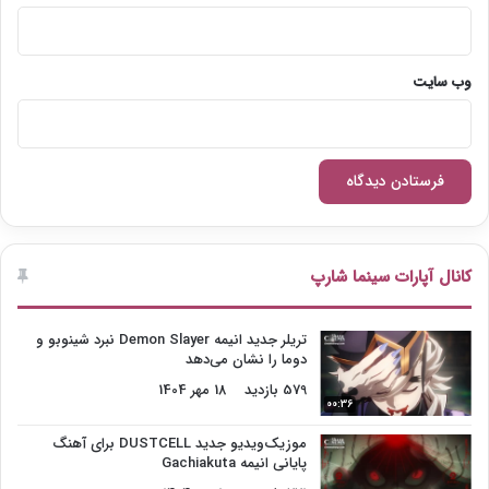
وب‌ سایت
کانال آپارات سینما شارپ
تریلر جدید انیمه Demon Slayer نبرد شینوبو و
دوما را نشان می‌دهد
579 بازدید
18 مهر 1404
00:36
موزیک‌ویدیو جدید DUSTCELL برای آهنگ
پایانی انیمه Gachiakuta