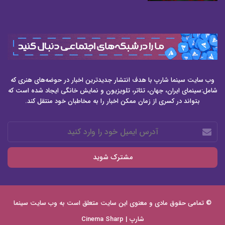
وب سایت سینما شارپ با هدف انتشار جدیدترین اخبار در حوضه‌های هنری که
شامل:سینمای ایران، جهان، تئاتر، تلویزیون و نمایش خانگی ایجاد شده است که
بتواند در کسری از زمان ممکن اخبار را به مخاطبان خود منتقل کند.
آدرس
ایمیل
خود
را
وارد
کنید
© تمامی حقوق مادی و معنوی این سایت متعلق است به وب سایت
سینما
شارپ | Cinema Sharp