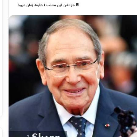
خواندن این مطلب 1 دقیقه زمان میبرد