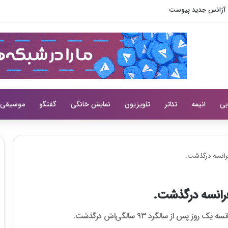
بی
انیمه
تئاتر
تلویزیون
نمایش خانگی
گفتگو
موسیقی
فرانسه درگذشت.
فرانسه درگذشت.
 پس از سالگرد ٩۳ سالگی‌اش درگذشت.