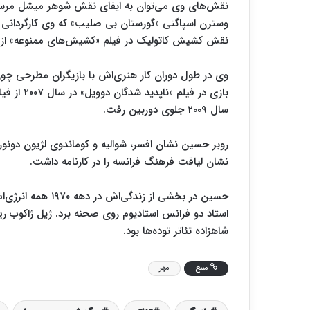
نقش‌های وی می‌توان به ایفای نقش شوهر میشل مرسیه د
وسترن اسپاگتی «گورستان بی صلیب» که وی کارگردانی و
نقش کشیش کاتولیک در فیلم «کشیش‌های ممنوعه» از د
بازی در ف
سال ۲۰۰۹ جلوی دوربین رفت.
روبر حسین نشان افسر، شوالیه و کوماندوی لژیون دونور
نشان لیاقت فرهنگ فرانسه را در کارنامه داشت.
حسین در بخشی از زندگی‌اش در دهه
۱۹۷۰
همه انرژی‌اش
استاد دو فرانس استادیوم روی صحنه برد. ژیل ژاکوب ری
شاهزاده تئاتر توده‌ها بود.
منبع
مهر