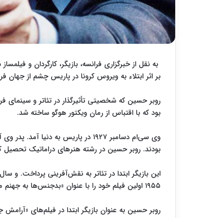
بر اثر ابتلاء به ویروس کرونا در پاریس چشم از جهان ف
بود که با اقتباس از رمان ویکتور هوگو ساخته شد.
وی سی‌ام دسامبر ١٩٢٧ در پاریس به دنیا
بودند. روبر حسین در رشته هنرهای دراماتیک تحصیل کر
١٩٥٥ اولین فیلم خود را با عنوان «بدجنس‌ها به جهنم می‌روند» ساخت.
روبر حسین به عنوان بازیگر ابتدا در فیلم‌های «آرامش