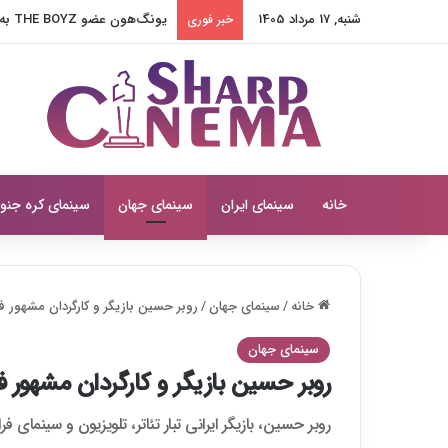
شنبه, 17 مرداد 1405
یونگ‌هون عضو THE BOYZ به آژانس جدید پیوست
خبر فوری
خانه
سینمای ایران
سینمای جهان
سینمای کره جنو
خانه
/
سینمای جهان
/
روبر حسین بازیگر و کارگردان مشهور 
سینمای جهان
روبر حسین بازیگر و کارگردان مشهور 
روبر حسین، بازیگر ایرانی تبار تئاتر، تلویزیون و سینمای فرانسه یک روز