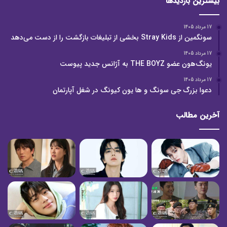
بیشترین بازدیدها
17 مرداد 1405
سونگمین از Stray Kids بخشی از تبلیغات بازگشت را از دست می‌دهد
17 مرداد 1405
یونگ‌هون عضو THE BOYZ به آژانس جدید پیوست
17 مرداد 1405
دعوا بزرگ جی سونگ و ها یون کیونگ در شغل آپارتمان
آخرین مطالب