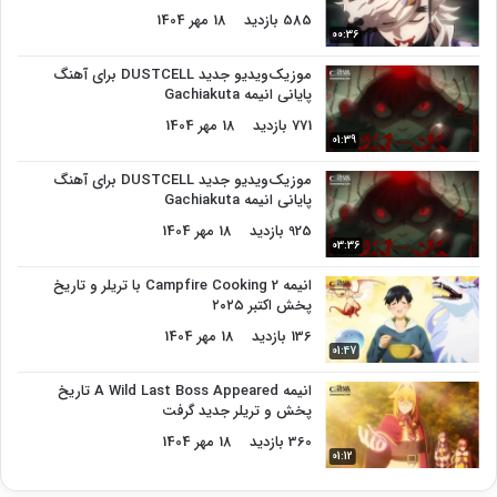
585 بازدید
18 مهر 1404
00:36
موزیک‌ویدیو جدید DUSTCELL برای آهنگ
پایانی انیمه Gachiakuta
771 بازدید
18 مهر 1404
01:39
موزیک‌ویدیو جدید DUSTCELL برای آهنگ
پایانی انیمه Gachiakuta
925 بازدید
18 مهر 1404
03:36
انیمه Campfire Cooking 2 با تریلر و تاریخ
پخش اکتبر ۲۰۲۵
136 بازدید
18 مهر 1404
01:47
انیمه A Wild Last Boss Appeared تاریخ
پخش و تریلر جدید گرفت
360 بازدید
18 مهر 1404
01:12