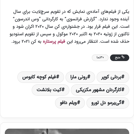
یکی از فیلم‌های آماده‌ی نمایش که در تقویم سرچ‌لایت برای سال
آینده وجود ندارد. “گزارش فرانسوی” به کارگردانی “وس اندرسون”
است. این فیلم قرار بود. در جشنواره‌ی کن سال ۲۰۲۰ اکران شود و
تاکنون از ژوئیه ۲۰۲۰ به اکتبر ۲۰۲۰ موکول و سپس از تقویم استودیو
حذف شده است. انتظار می‌رود این
فیلم پرستاره
به کن ۲۰۲۱ برود.
منبع
30نما
بردلی کوپر
رونی مارا
فیلم کوچه کابوس
کارگردان مشهور مکزیکی
کیت بلانشت
گی‌یرمو دل تورو
ویلم دافو
گ