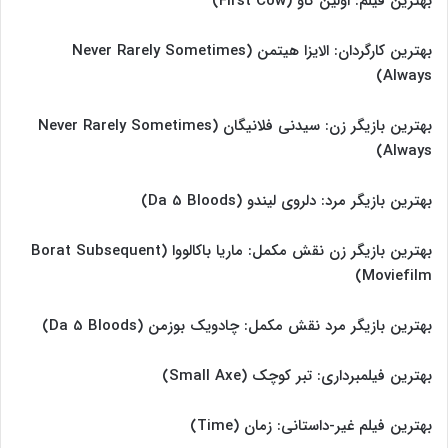
بهترین فیلم: اولین گاو (First Cow)
بهترین کارگردان: الایزا هیتمن (Never Rarely Sometimes
Always)
بهترین بازیگر زن: سیدنی فلانیگان (Never Rarely Sometimes
Always)
بهترین بازیگر مرد: دلروی لیندو (Da 5 Bloods)
بهترین بازیگر زن نقش مکمل: ماریا باکالووا (Borat Subsequent
Moviefilm)
بهترین بازیگر مرد نقش مکمل: چادویک بوزمن (Da 5 Bloods)
بهترین فیلمبرداری: تبر کوچک (Small Axe)
بهترین فیلم غیر-داستانی: زمان (Time)