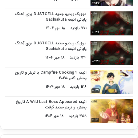
00:36
موزیک‌ویدیو جدید DUSTCELL برای آهنگ
پایانی انیمه Gachiakuta
771 بازدید
18 مهر 1404
01:39
موزیک‌ویدیو جدید DUSTCELL برای آهنگ
پایانی انیمه Gachiakuta
924 بازدید
18 مهر 1404
03:36
انیمه Campfire Cooking 2 با تریلر و تاریخ
پخش اکتبر ۲۰۲۵
136 بازدید
18 مهر 1404
01:47
انیمه A Wild Last Boss Appeared تاریخ
پخش و تریلر جدید گرفت
359 بازدید
18 مهر 1404
01:12