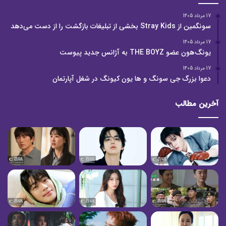
17 مرداد 1405
سونگمین از Stray Kids بخشی از تبلیغات بازگشت را از دست می‌دهد
17 مرداد 1405
یونگ‌هون عضو THE BOYZ به آژانس جدید پیوست
17 مرداد 1405
دعوا بزرگ جی سونگ و ها یون کیونگ در شغل آپارتمان
آخرین مطالب