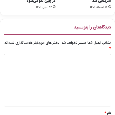
آمریکایی شد
در چین لغو می‌شود
18 اسفند 1401
22 آبان 1401
دیدگاهتان را بنویسید
نشانی ایمیل شما منتشر نخواهد شد.
بخش‌های موردنیاز علامت‌گذاری شده‌اند
*
د
ی
د
گ
ا
ه
*
نام
*