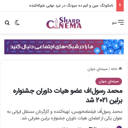
نامکونگ مین و کیم ده میونگ در نبرد نهایی شوکه‌کننده
تغییر پو
جس
منو
خانه
/
سینمای جهان
سینمای جهان
محمد رسول‌اف عضو هیات داوران جشنواره
برلین ۲۰۲۱ شد
محمد رسول‌اُف فیلمنامه‌نویس، تهیه‌کننده و کارگردان مستقل ایرانی به
عنوان یکی از اعضای هیات داوران جشنواره برلین معرفی شد.