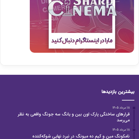
بیشترین بازدیدها
18 مرداد 1405
قرارهای ساختگی پارک اون بین و یانگ سه جونگ واقعی به نظر
می‌رسد
18 مرداد 1405
نامکونگ مین و کیم ده میونگ در نبرد نهایی شوکه‌کننده