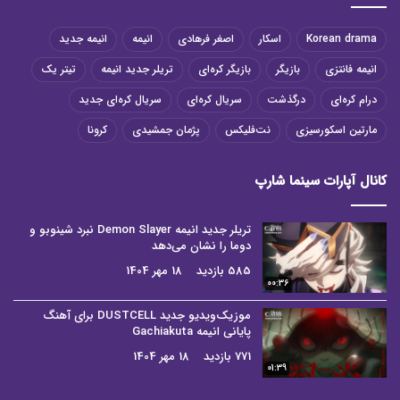
Korean drama
اسکار
اصغر فرهادی
انیمه
انیمه جدید
انیمه فانتزی
بازیگر
بازیگر کره‌ای
تریلر جدید انیمه
تیتر یک
درام کره‌ای
درگذشت
سریال کره‌ای
سریال کره‌ای جدید
مارتین اسکورسیزی
نت‌فلیکس
پژمان جمشیدی
کرونا
کانال آپارات سینما شارپ
تریلر جدید انیمه Demon Slayer نبرد شینوبو و
دوما را نشان می‌دهد
585 بازدید
18 مهر 1404
00:36
موزیک‌ویدیو جدید DUSTCELL برای آهنگ
پایانی انیمه Gachiakuta
771 بازدید
18 مهر 1404
01:39