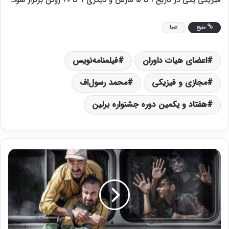
فیزیکی یکی در تاریخ ۱ تا ۵ مارس و دیگری ۹ تا ۲۰ ژوئن برگزار شود.
منبع
صبا
اعضای هیات داوران
فیلمنامه‌نویس
مجازی و فیزیکی
محمد رسول‌اف
هفتاد و یکمین دوره جشنواره برلین
«
س
ت
ا
ر
ه
ب