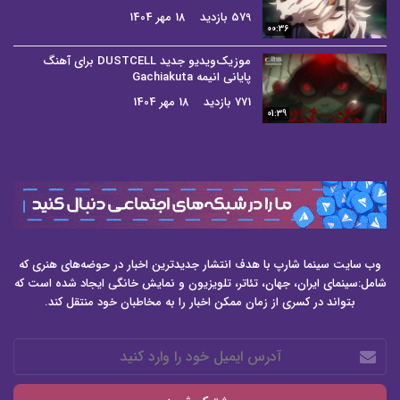
579 بازدید
18 مهر 1404
00:36
موزیک‌ویدیو جدید DUSTCELL برای آهنگ
پایانی انیمه Gachiakuta
771 بازدید
18 مهر 1404
01:39
وب سایت سینما شارپ با هدف انتشار جدیدترین اخبار در حوضه‌های هنری که
شامل:سینمای ایران، جهان، تئاتر، تلویزیون و نمایش خانگی ایجاد شده است که
بتواند در کسری از زمان ممکن اخبار را به مخاطبان خود منتقل کند.
آدرس
ایمیل
خود