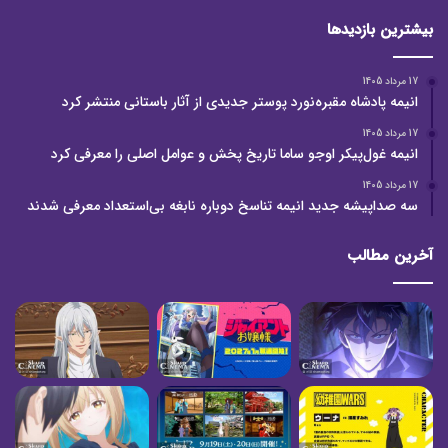
بیشترین بازدیدها
17 مرداد 1405
انیمه پادشاه مقبره‌نورد پوستر جدیدی از آثار باستانی منتشر کرد
17 مرداد 1405
انیمه غول‌پیکر اوجو ساما تاریخ پخش و عوامل اصلی را معرفی کرد
17 مرداد 1405
سه صداپیشه جدید انیمه تناسخ دوباره نابغه بی‌استعداد معرفی شدند
آخرین مطالب