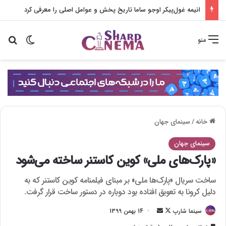
انیمه غول‌پیکر اوجو ساما تاریخ پخش و عوامل اصلی را معرفی کرد
تغییر پو
جس
منو
خانه
/
سینمای جهان
سینمای جهان
«پارک‌های ملی» کوین کاستنر ساخته می‌شود
ساخت سریال «پارک‌ها ملی» بر مبنای فیلمنامه کوین کاستنر که به
دلیل کرونا به تعویق افتاده بود دوباره در دستور ساخت قرار گرفت.
سینما شارپ
F
ا
14 بهمن 1399
o
ر