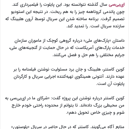
ای‌بی‌سی
سال گذشته نتوانسته بود. این پایلوت را فیلمبرداری کند.
چون پاندمی کروناهمه چیز را به هم ریخت. در نتیجه این استودیو
تصمیم گرفت. برنامه ساخته شدن این سریال توسط آرون هلبینگ که
سازنده سریال است. را تمدید کند.
داستان «پارک‌های ملی» درباره گروهی کوچک از ماموران سازمان
خدمات پارک‌های آمریکاست که در حال حمایت از گنجینه‌های ملی،
جرایم مختلفی را هم حل‌ و فصل می‌کنند.
کوین کاستنر، هلبینگ و جان برد مسئولیت نوشتن فیلمنامه را بر
عهده دارند. آنتونی همینگوی تهیه‌کننده اجرایی سریال و کارگردان
پایلوت آن است.
کوین کاستنر درباره نوشتن این پروژه گفت: «شرکای ما در ای‌بی‌سی به
من محیطی بزرگ داده‌اند. تا بتوانم از محدوده راحتی خودم خارج
شوم و چیزی خاص تحویل دهم».
منابع آگاه می‌گویند. کاستنر که در حال حاضر در سریال «یلوستون»