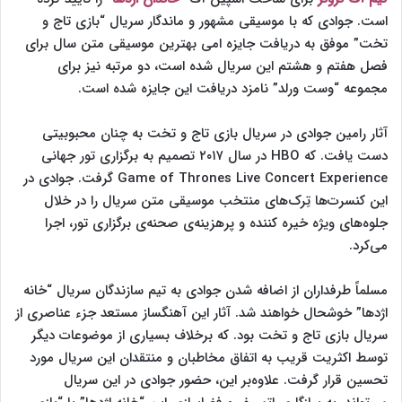
است. جوادی که با موسیقی مشهور و ماندگار سریال “بازی تاج و
تخت” موفق به دریافت جایزه امی بهترین موسیقی متن سال برای
فصل هفتم و هشتم این سریال شده است، دو مرتبه نیز برای
مجموعه “وست ورلد” نامزد دریافت این جایزه شده است.
آثار رامین جوادی در سریال بازی تاج و تخت به چنان محبوبیتی
دست یافت. که HBO در سال ۲۰۱۷ تصمیم به برگزاری تور جهانی
Game of Thrones Live Concert Experience گرفت. جوادی در
این کنسرت‌ها تِرک‌های منتخب موسیقی متن سریال را در خلال
جلوه‌های ویژه خیره کننده و پرهزینه‌ی صحنه‌ی برگزاری تور، اجرا
می‌کرد.
مسلماً طرفداران از اضافه شدن جوادی به تیم سازندگان سریال “خانه
اژدها” خوشحال خواهند شد. آثار این آهنگساز مستعد جزء عناصری از
سریال بازی تاج و تخت بود. که برخلاف بسیاری از موضوعات دیگر
توسط اکثریت قریب به اتفاق مخاطبان و منتقدان این سریال مورد
تحسین قرار گرفت. علاوه‌بر این، حضور جوادی در این سریال