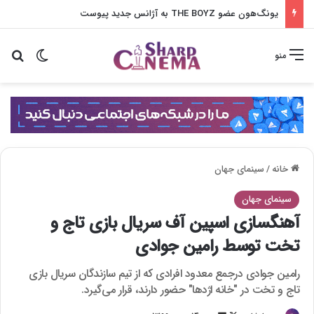
یونگ‌هون عضو THE BOYZ به آژانس جدید پیوست
تغییر پو
جس
منو
خانه
/
سینمای جهان
سینمای جهان
آهنگسازی اسپین ‌آف سریال بازی تاج و
تخت توسط رامین جوادی
رامین جوادی درجمع معدود افرادی که از تیم سازندگان سریال بازی
تاج و تخت در "خانه اژدها" حضور دارند، قرار می‌گیرد.