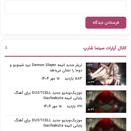
کانال آپارات سینما شارپ
تریلر جدید انیمه Demon Slayer نبرد شینوبو و
دوما را نشان می‌دهد
583 بازدید
18 مهر 1404
00:36
موزیک‌ویدیو جدید DUSTCELL برای آهنگ
پایانی انیمه Gachiakuta
771 بازدید
18 مهر 1404
01:39
موزیک‌ویدیو جدید DUSTCELL برای آهنگ
پایانی انیمه Gachiakuta