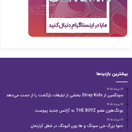
بیشترین بازدیدها
17 مرداد 1405
سونگمین از Stray Kids بخشی از تبلیغات بازگشت را از دست می‌دهد
17 مرداد 1405
یونگ‌هون عضو THE BOYZ به آژانس جدید پیوست
17 مرداد 1405
دعوا بزرگ جی سونگ و ها یون کیونگ در شغل آپارتمان