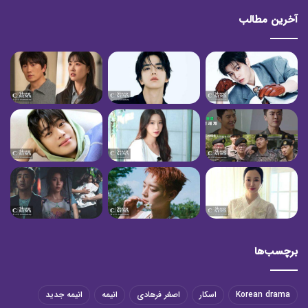
آخرین مطالب
برچسب‌ها
Korean drama
اسکار
اصغر فرهادی
انیمه
انیمه جدید