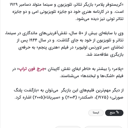
«کریستوفر پلامر» بازیگر تئاتر، تلویزیون و سینما متولد دسامبر ۱۹۲۹
است. و در کارنامه هنری خود دو جایزه تلویزیونی امی و دو جایزه
تئاتر تونی نیز دیده می‌شود.
وی با سابقه‌ای بیش از ۵۰ سال، نقش‌آفرینی‏‌های ماندگاری در سینما،
تئاتر و تلویزیون از خود به جای گذاشت. و در سال ۱۹۴۴ پس از
تماشای «سر لاورنس اولیویر» در فیلم «هنری پنجم» به حرفه‌ی
بازیگری علاقه‌مند شد.
«پلامر» را بیشتر به خاطر ایفای نقش کاپیتان «
جرج فون تراپ
» در
فیلم «اشک‏‌ها و لبخندها» می‏‌شناسند.
از دیگر مهم‌ترین فلیم‌های این بازیگر می‌توان به «بازگشت پلنگ
صورتی» (۱۹۷۵)، «اسکندر» (۲۰۰۴) و «سیریانا»(۲۰۰۵) اشاره کرد.
منبع
ایسنا