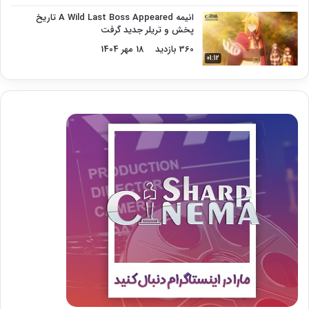
انیمه A Wild Last Boss Appeared تاریخ
پخش و تریلر جدید گرفت
360 بازدید
18 مهر 1404
01:12