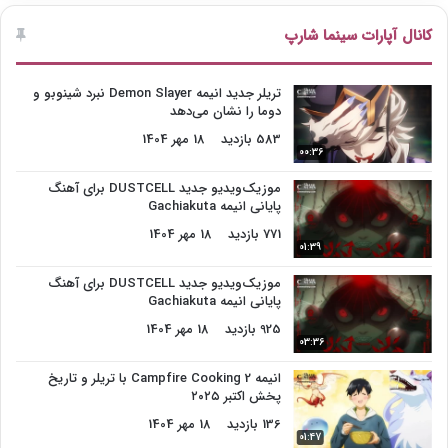
کانال آپارات سینما شارپ
تریلر جدید انیمه Demon Slayer نبرد شینوبو و
دوما را نشان می‌دهد
583 بازدید
18 مهر 1404
00:36
موزیک‌ویدیو جدید DUSTCELL برای آهنگ
پایانی انیمه Gachiakuta
771 بازدید
18 مهر 1404
01:39
موزیک‌ویدیو جدید DUSTCELL برای آهنگ
پایانی انیمه Gachiakuta
925 بازدید
18 مهر 1404
03:36
انیمه Campfire Cooking 2 با تریلر و تاریخ
پخش اکتبر ۲۰۲۵
136 بازدید
18 مهر 1404
01:47