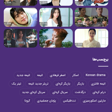
برچسب‌ها
Korean drama
اسکار
اصغر فرهادی
انیمه
انیمه جدید
انیمه فانتزی
بازیگر
بازیگر کره‌ای
تریلر جدید انیمه
تیتر یک
درام کره‌ای
درگذشت
سریال کره‌ای
سریال کره‌ای جدید
مارتین اسکورسیزی
نت‌فلیکس
پژمان جمشیدی
کرونا