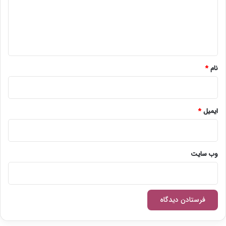
گ
ا
ه
*
نام
*
ایمیل
*
وب‌ سایت