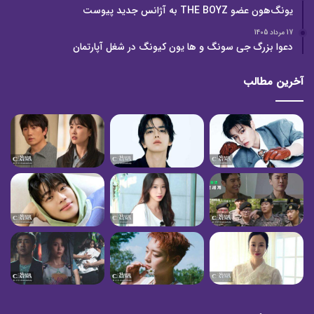
یونگ‌هون عضو THE BOYZ به آژانس جدید پیوست
17 مرداد 1405
دعوا بزرگ جی سونگ و ها یون کیونگ در شغل آپارتمان
آخرین مطالب