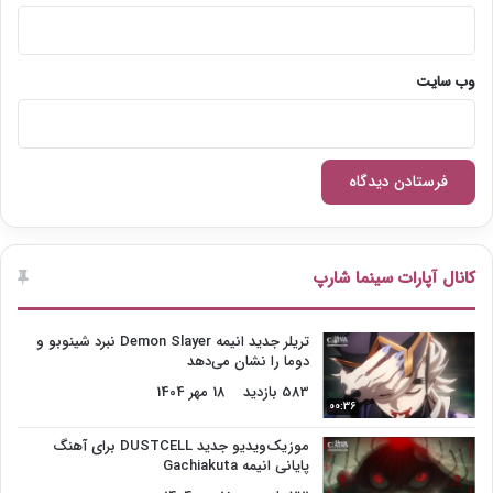
وب‌ سایت
کانال آپارات سینما شارپ
تریلر جدید انیمه Demon Slayer نبرد شینوبو و
دوما را نشان می‌دهد
583 بازدید
18 مهر 1404
00:36
موزیک‌ویدیو جدید DUSTCELL برای آهنگ
پایانی انیمه Gachiakuta