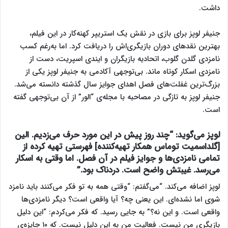
داشت.
جنیفر لوپز برای بازی در نقش یک استریپر کهنه‌کار در این فیلم،
بهترین نقدهای دوران بازیگری‌اش را دریافت کرد. اما به‌رغم کسب
نامزدی گلدن گلوب، اتحادیه بازیگران و ایندی اسپریت، دست از
نامزدی اسکار کوتاه ماند. بی‌توجهی آکادمی به جنیفر لوپز یکی از
بزرگ‌ترین غفلت‌های فصل اهدای جوایز سال گذشته دانسته می‌شد.
جنیفر لوپز به تازگی در مصاحبه با مجله‌ی “الور” از آن بی‌توجهی گفته
است.
لوپز می‌گوید: “چند روز پیش در این مورد حرف می‌زدیم. الین
[گلداسمیت توماس همکار تهیه‌کننده] فهرستی تهیه کرده از
تمامی نامزدی‌ها و جوایز فیلم در آن فصل. اما وقتی به اسکار
می‌رسد. غیبتش واضح است. دردناک بود.”
لوپز اضافه می‌کند. “می‌گفتم: “وقتی همه به تو فکر می‌کنند باید نامزد
شوی اما نشده‌ای. این یعنی چه؟ آیا واقعی است؟ دیگر نامزدی‌ها
واقعی است. و این نه؟” به جایی رسید. که فکر می‌کردم: “این دلیل
بازیگری من نیست. فعالیت من به این دلیل نیست. که ۱۰ جایزه‌ی