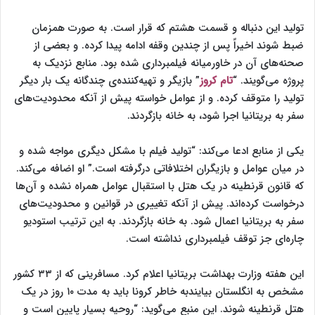
تولید این دنباله و قسمت هشتم که قرار است. به صورت همزمان
ضبط شوند اخیراً پس از چندین وقفه ادامه پیدا کرده. و بعضی از
صحنه‌های آن در خاورمیانه فیلمبرداری شده بود. منابع نزدیک به
پروژه می‌گویند. “
تام کروز
” بازیگر و تهیه‌کننده‌ی چندگانه یک بار دیگر
تولید را متوقف کرده. و از عوامل خواسته پیش از آنکه محدودیت‌های
سفر به بریتانیا اجرا شود، به خانه بازگردند.
یکی از منابع ادعا می‌کند: “تولید فیلم با مشکل دیگری مواجه شده و
در میان عوامل و بازیگران اختلافاتی درگرفته است.” او اضافه می‌کند.
که قانون قرنطینه در یک هتل با استقبال عوامل همراه نشده و آن‌ها
درخواست کرده‌اند. پیش از آنکه تغییری در قوانین و محدودیت‌های
سفر به بریتانیا اعمال شود. به خانه بازگردند. به این ترتیب استودیو
چاره‌ای جز توقف فیلمبرداری نداشته است.
این هفته وزارت بهداشت بریتانیا اعلام کرد. مسافرینی که از ۳۳ کشور
مشخص به انگلستان بیایندبه خاطر کرونا باید به مدت ۱۰ روز در یک
هتل قرنطینه شوند. این منبع می‌گوید: “روحیه بسیار پایین است و