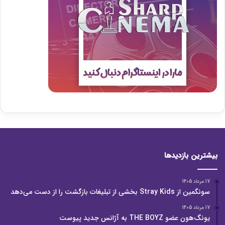
بیشترین بازدیدها
17 مرداد 1405
سونگمین از Stray Kids بخشی از تبلیغات بازگشت را از دست می‌دهد
17 مرداد 1405
یونگ‌هون عضو THE BOYZ به آژانس جدید پیوست