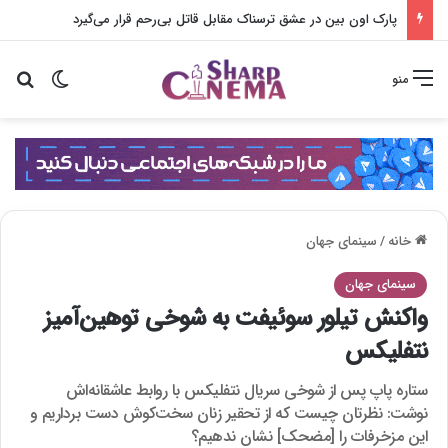
پارک اون بین در عشق ترسناک مقابل قاتل بی‌رحم قرار می‌گیرد
تغییر پو
جس
منو
خانه
/
سینمای جهان
سینمای جهان
واکنش تیلور سوئیفت به شوخی توهین‌آمیز
نتفلیکس
ستاره پاپ پس از شوخی سریال نتفلیکس با روابط عاشقانه‌اش
نوشت: نظرتان چیست که از تحقیر زنان سخت‌کوش دست برداریم و
این مزخرفات را [مضحک] نشان ندهیم؟