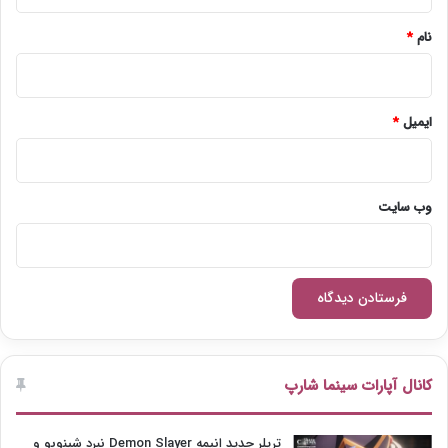
*
نام
*
ایمیل
*
وب‌ سایت
کانال آپارات سینما شارپ
تریلر جدید انیمه Demon Slayer نبرد شینوبو و