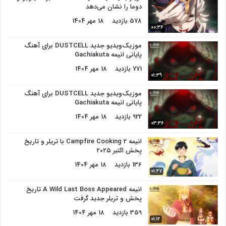
دوما را نشان می‌دهد
578 بازدید
18 مهر 1404
00:36
موزیک‌ویدیو جدید DUSTCELL برای آهنگ
پایانی انیمه Gachiakuta
771 بازدید
18 مهر 1404
01:39
موزیک‌ویدیو جدید DUSTCELL برای آهنگ
پایانی انیمه Gachiakuta
922 بازدید
18 مهر 1404
03:36
انیمه Campfire Cooking 2 با تریلر و تاریخ
پخش اکتبر ۲۰۲۵
136 بازدید
18 مهر 1404
01:47
انیمه A Wild Last Boss Appeared تاریخ
پخش و تریلر جدید گرفت
359 بازدید
18 مهر 1404
01:12