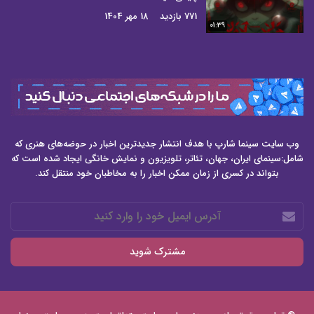
771 بازدید
18 مهر 1404
01:39
وب سایت سینما شارپ با هدف انتشار جدیدترین اخبار در حوضه‌های هنری که
شامل:سینمای ایران، جهان، تئاتر، تلویزیون و نمایش خانگی ایجاد شده است که
بتواند در کسری از زمان ممکن اخبار را به مخاطبان خود منتقل کند.
آدرس
ایمیل
خود
را
وارد
کنید