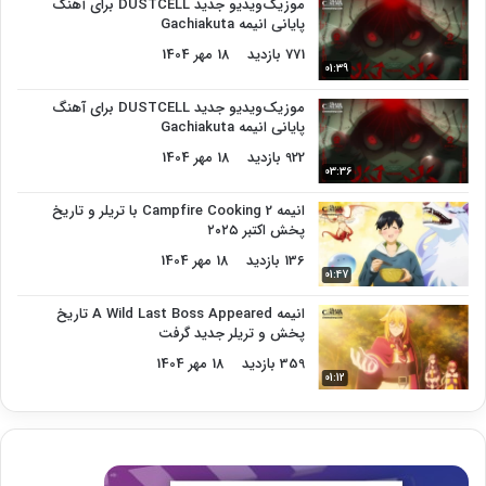
موزیک‌ویدیو جدید DUSTCELL برای آهنگ
پایانی انیمه Gachiakuta
771 بازدید
18 مهر 1404
01:39
موزیک‌ویدیو جدید DUSTCELL برای آهنگ
پایانی انیمه Gachiakuta
922 بازدید
18 مهر 1404
03:36
انیمه Campfire Cooking 2 با تریلر و تاریخ
پخش اکتبر ۲۰۲۵
136 بازدید
18 مهر 1404
01:47
انیمه A Wild Last Boss Appeared تاریخ
پخش و تریلر جدید گرفت
359 بازدید
18 مهر 1404
01:12