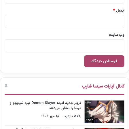
ایمیل
*
وب‌ سایت
کانال آپارات سینما شارپ
تریلر جدید انیمه Demon Slayer نبرد شینوبو و
دوما را نشان می‌دهد
578 بازدید
18 مهر 1404
00:36