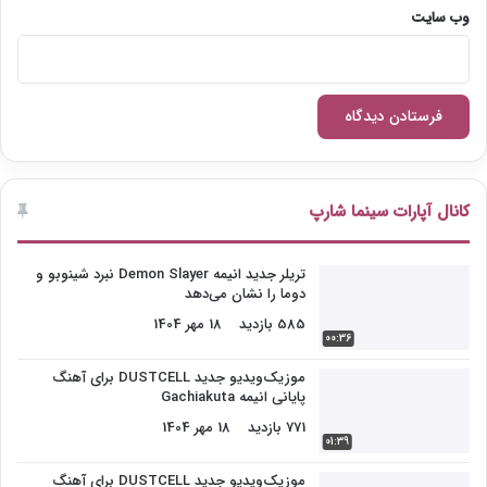
وب‌ سایت
کانال آپارات سینما شارپ
تریلر جدید انیمه Demon Slayer نبرد شینوبو و
دوما را نشان می‌دهد
585 بازدید
18 مهر 1404
00:36
موزیک‌ویدیو جدید DUSTCELL برای آهنگ
پایانی انیمه Gachiakuta
771 بازدید
18 مهر 1404
01:39
موزیک‌ویدیو جدید DUSTCELL برای آهنگ