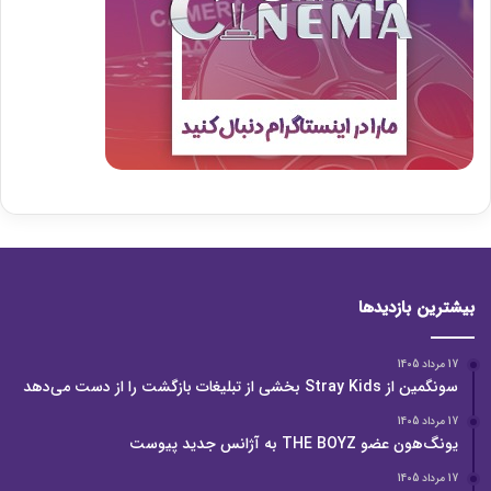
بیشترین بازدیدها
17 مرداد 1405
سونگمین از Stray Kids بخشی از تبلیغات بازگشت را از دست می‌دهد
17 مرداد 1405
یونگ‌هون عضو THE BOYZ به آژانس جدید پیوست
17 مرداد 1405