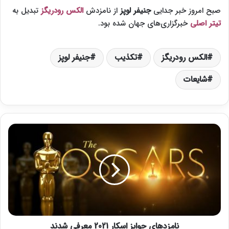
صبح امروز خبر جدایی
جنیفر لوپز
از نامزدش
الکس رودریگز
تبدیل به
تیتر اصلی
خبرگزاری‌های جهان شده بود.
الکس رودریگز
تکذیب
جنیفر لوپز
شایعات
ن
ا
م
ز
د‌
ه
ا
ی
ج
نامزد‌های جوایز اسکار 2021 معرفی شدند
و