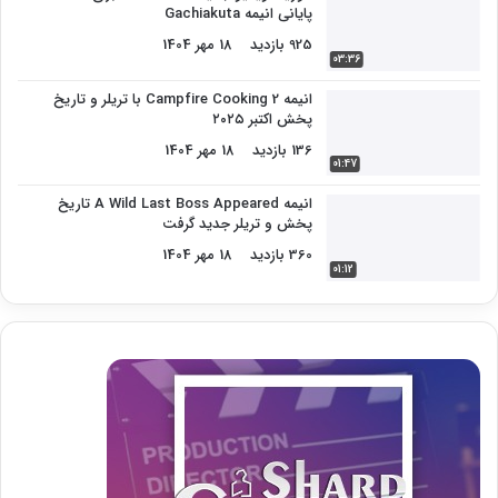
پایانی انیمه Gachiakuta
925 بازدید
18 مهر 1404
03:36
انیمه Campfire Cooking 2 با تریلر و تاریخ
پخش اکتبر ۲۰۲۵
136 بازدید
18 مهر 1404
01:47
انیمه A Wild Last Boss Appeared تاریخ
پخش و تریلر جدید گرفت
360 بازدید
18 مهر 1404
01:12