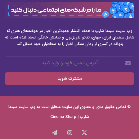
وب سایت سینما شارپ با هدف انتشار جدیدترین اخبار در حوضه‌های هنری که
شامل:سینمای ایران، جهان، تئاتر، تلویزیون و نمایش خانگی ایجاد شده است که
بتواند در کسری از زمان ممکن اخبار را به مخاطبان خود منتقل کند.
آدرس
ایمیل
خود
را
وارد
کنید
© تمامی حقوق مادی و معنوی این سایت متعلق است به وب سایت
سینما
شارپ | Cinema Sharp
X
اینستاگرام
تلگرام