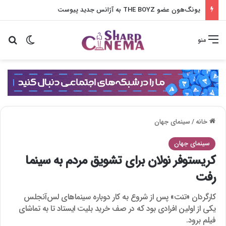
یونگ‌هون عضو THE BOYZ به آژانس جدید پیوست
تغییر پو
جس
منو
خانه
/
سینمای جهان
سینمای جهان
کریستوفر نولان برای تشویق مردم به سینما
رفت
کارگردان «تنت» پس از شروع به کار دوباره سینماهای لس‌آنجلس
یکی از اولین افرادی بود که در صف خرید بلیت ایستاد تا به تماشای
فیلم برود.