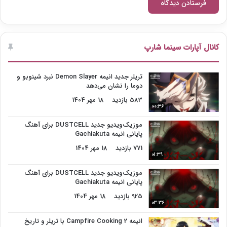
کانال آپارات سینما شارپ
تریلر جدید انیمه Demon Slayer نبرد شینوبو و
دوما را نشان می‌دهد
583 بازدید
18 مهر 1404
00:36
موزیک‌ویدیو جدید DUSTCELL برای آهنگ
پایانی انیمه Gachiakuta
771 بازدید
18 مهر 1404
01:39
موزیک‌ویدیو جدید DUSTCELL برای آهنگ
پایانی انیمه Gachiakuta
925 بازدید
18 مهر 1404
03:36
انیمه Campfire Cooking 2 با تریلر و تاریخ