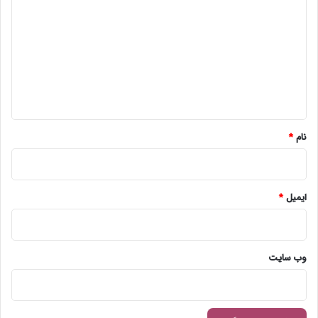
ی
د
گ
ا
ه
*
نام
*
ایمیل
*
وب‌ سایت