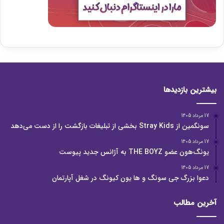
بیشترین بازدیدها
17 مرداد 1405
سونگمین از Stray Kids بخشی از تبلیغات بازگشت را از دست می‌دهد
17 مرداد 1405
یونگ‌هون عضو THE BOYZ به آژانس جدید پیوست
17 مرداد 1405
دعوا بزرگ جی سونگ و ها یون کیونگ در شغل آپارتمان
آخرین مطالب