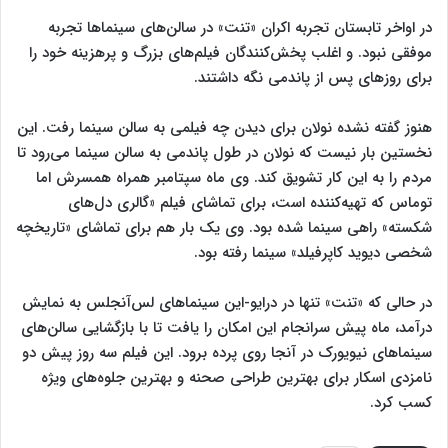
در اواخر تابستان تجربه اکران «تنت» در سالن‌های سینماها تجربه
موفقی نبود. و اغلب پخش‌کنندگان فیلم‌های بزرگ و پرهزینه خود را
برای روزهای پس از پاندمی نگه داشتند.
هنوز گفته نشده نولان برای دیدن چه فیلمی به سالن سینما رفت. این
نخستین بار نیست که نولان در طول پاندمی به سالن سینما می‌رود تا
مردم را به این کار تشویق کند. وی ماه سپتامبر همراه همسرش اما
توماس که تهیه‌کننده است، برای تماشای فیلم «گالری دل‌های
شکسته» راهی سینما شده بود. وی یک بار هم برای تماشای «تاریخچه
شخصی دیوید کاپرفیلد» سینما رفته بود.
در حالی که «تنت» تنها در درایو-این سینماهای لس‌آنجلس به نمایش
درآمد، ماه پیش سرانجام این امکان را یافت تا با بازگشایی سالن‌های
سینماهای نیویورک در آنجا روی پرده برود. این فیلم سه روز پیش دو
نامزدی اسکار برای بهترین طراحی صحنه و بهترین جلوه‌های ویژه
کسب کرد.