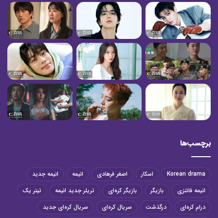
برچسب‌ها
Korean drama
اسکار
اصغر فرهادی
انیمه
انیمه جدید
انیمه فانتزی
بازیگر
بازیگر کره‌ای
تریلر جدید انیمه
تیتر یک
درام کره‌ای
درگذشت
سریال کره‌ای
سریال کره‌ای جدید