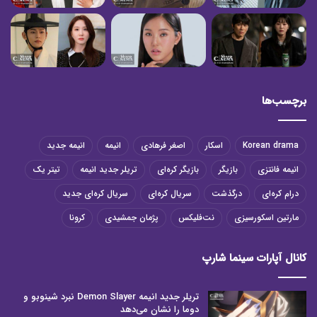
برچسب‌ها
Korean drama
اسکار
اصغر فرهادی
انیمه
انیمه جدید
انیمه فانتزی
بازیگر
بازیگر کره‌ای
تریلر جدید انیمه
تیتر یک
درام کره‌ای
درگذشت
سریال کره‌ای
سریال کره‌ای جدید
مارتین اسکورسیزی
نت‌فلیکس
پژمان جمشیدی
کرونا
کانال آپارات سینما شارپ
تریلر جدید انیمه Demon Slayer نبرد شینوبو و
دوما را نشان می‌دهد