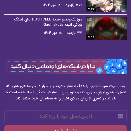
579 بازدید
18 مهر 1404
00:36
موزیک‌ویدیو جدید DUSTCELL برای آهنگ
پایانی انیمه Gachiakuta
771 بازدید
18 مهر 1404
01:39
وب سایت سینما شارپ با هدف انتشار جدیدترین اخبار در حوضه‌های هنری که
شامل:سینمای ایران، جهان، تئاتر، تلویزیون و نمایش خانگی ایجاد شده است که
بتواند در کسری از زمان ممکن اخبار را به مخاطبان خود منتقل کند.
آدرس
ایمیل
خود