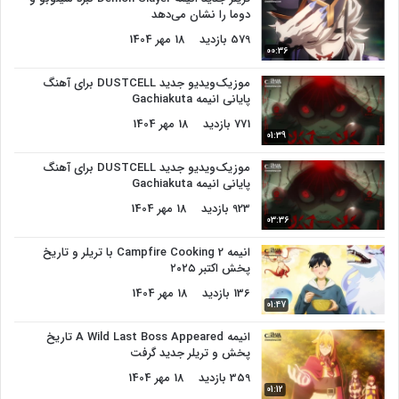
دوما را نشان می‌دهد
579 بازدید
18 مهر 1404
00:36
موزیک‌ویدیو جدید DUSTCELL برای آهنگ
پایانی انیمه Gachiakuta
771 بازدید
18 مهر 1404
01:39
موزیک‌ویدیو جدید DUSTCELL برای آهنگ
پایانی انیمه Gachiakuta
923 بازدید
18 مهر 1404
03:36
انیمه Campfire Cooking 2 با تریلر و تاریخ
پخش اکتبر ۲۰۲۵
136 بازدید
18 مهر 1404
01:47
انیمه A Wild Last Boss Appeared تاریخ
پخش و تریلر جدید گرفت
359 بازدید
18 مهر 1404
01:12