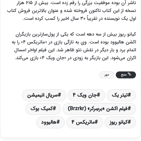
ناشر آن بوده موفقیت بزرگی را رقم زده است. بیش از ۶۱۵ هزار
نسخه از این کتاب تاکنون فروخته شده و عنوان بالاترین فروش کتاب
اول یک نویسنده در تقریباً ۳۰ سال اخیر را کسب کرده است.
کیانو ریوز بیش از سه دهه است که یکی از پول‌سازترین بازیگران
اکشن هالیوود بوده است. وی به تازگی بازی در «ماتریکس ۴» را به
اتمام برد و بار دیگر در نقش نئو ظاهر شد. این فیلم اواخر امسال
اکران می‌شود. این بازیگر به زودی در «جان ویک ۴» بازی می‌کند.
منبع
مهر
تیتر یک
جان ویک 4
سریال انیمیشن
فیلم اکشن «برسِرکر» (Brzrkr)
کمیک بوک
کیانو ریوز
ماتریکس 4
هالیوود