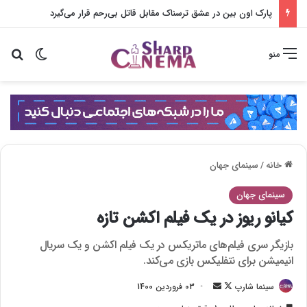
پارک اون بین در عشق ترسناک مقابل قاتل بی‌رحم قرار می‌گیرد
تغییر پو
جس
منو
خانه
/
سینمای جهان
سینمای جهان
کیانو ریوز در یک فیلم اکشن تازه
بازیگر سری فیلم‌های ماتریکس در یک فیلم اکشن و یک سریال
انیمیشن برای نتفلیکس بازی می‌کند.
سینما شارپ
F
ا
03 فروردین 1400
o
ر