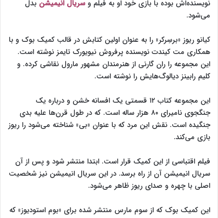
نویسنده‌اش بوده با بازی خود او به فیلم و
سریال انیمیشن
بدل
می‌شود.
کیانو ریوز «برسِرکر» را به عنوان اولین کتابش در قالب کمیک بوک و با
همکاری مت کیندت نویسنده پرفروش نیویورک تایمز نوشته است.
این مجموعه را ران گارنی از هنرمندان مشهور مارول نقاشی کرده. و
کلیم رابینز دیالوگ‌هایش را نوشته است.
این مجموعه کتاب ۱۲ قسمتی یک افسانه خشن و درباره یک
جنگجوی نامیرای ۸۰ هزار ساله است. که در طول قرن‌ها علیه بدی
جنگیده است. نقش این مرد که با عنوان «بی» شناخته می‌شود را ریوز
بازی می‌کند.
فیلم اقتباسی از این کمیک قرار است. ابتدا منتشر شود و پس از آن
سریال انیمیشن آن از راه برسد. در این سریال انیمیشن نیز شخصیت
اصلی با چهره و صدای ریوز ظاهر می‌شود.
این کمیک بوک که از سوم مارس منتشر شده برای «بوم استودیوز» که