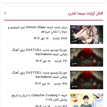
کانال آپارات سینما شارپ
تریلر جدید انیمه Demon Slayer نبرد شینوبو و
دوما را نشان می‌دهد
585 بازدید
18 مهر 1404
00:36
موزیک‌ویدیو جدید DUSTCELL برای آهنگ
پایانی انیمه Gachiakuta
771 بازدید
18 مهر 1404
01:39
موزیک‌ویدیو جدید DUSTCELL برای آهنگ
پایانی انیمه Gachiakuta
925 بازدید
18 مهر 1404
03:36
انیمه Campfire Cooking 2 با تریلر و تاریخ
پخش اکتبر ۲۰۲۵
136 بازدید
18 مهر 1404