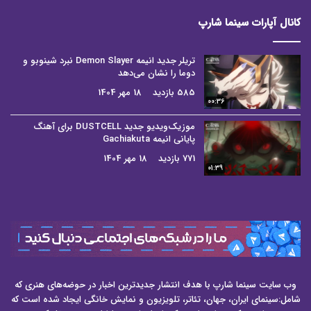
کانال آپارات سینما شارپ
تریلر جدید انیمه Demon Slayer نبرد شینوبو و
دوما را نشان می‌دهد
585 بازدید
18 مهر 1404
00:36
موزیک‌ویدیو جدید DUSTCELL برای آهنگ
پایانی انیمه Gachiakuta
771 بازدید
18 مهر 1404
01:39
وب سایت سینما شارپ با هدف انتشار جدیدترین اخبار در حوضه‌های هنری که
شامل:سینمای ایران، جهان، تئاتر، تلویزیون و نمایش خانگی ایجاد شده است که