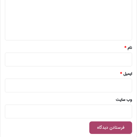
د
گ
ا
ه
*
نام
*
ایمیل
*
وب‌ سایت