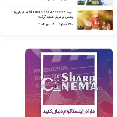
01:47
انیمه A Wild Last Boss Appeared تاریخ
پخش و تریلر جدید گرفت
360 بازدید
18 مهر 1404
01:12