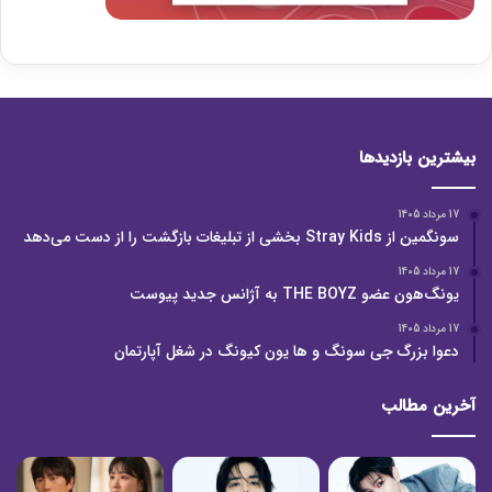
بیشترین بازدیدها
17 مرداد 1405
سونگمین از Stray Kids بخشی از تبلیغات بازگشت را از دست می‌دهد
17 مرداد 1405
یونگ‌هون عضو THE BOYZ به آژانس جدید پیوست
17 مرداد 1405
دعوا بزرگ جی سونگ و ها یون کیونگ در شغل آپارتمان
آخرین مطالب