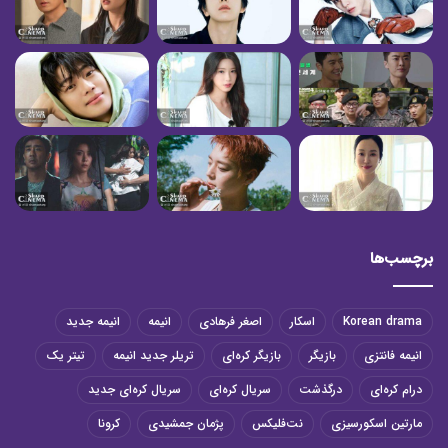
برچسب‌ها
Korean drama
اسکار
اصغر فرهادی
انیمه
انیمه جدید
انیمه فانتزی
بازیگر
بازیگر کره‌ای
تریلر جدید انیمه
تیتر یک
درام کره‌ای
درگذشت
سریال کره‌ای
سریال کره‌ای جدید
مارتین اسکورسیزی
نت‌فلیکس
پژمان جمشیدی
کرونا