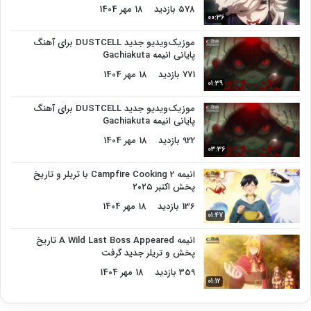
578 بازدید
18 مهر 1404
00:36
موزیک‌ویدیو جدید DUSTCELL برای آهنگ
پایانی انیمه Gachiakuta
771 بازدید
18 مهر 1404
01:39
موزیک‌ویدیو جدید DUSTCELL برای آهنگ
پایانی انیمه Gachiakuta
922 بازدید
18 مهر 1404
03:36
انیمه Campfire Cooking 2 با تریلر و تاریخ
پخش اکتبر ۲۰۲۵
136 بازدید
18 مهر 1404
01:47
انیمه A Wild Last Boss Appeared تاریخ
پخش و تریلر جدید گرفت
359 بازدید
18 مهر 1404
01:12