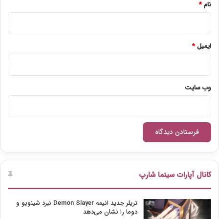
نام
*
ایمیل
*
وب‌ سایت
کانال آپارات سینما شارپ
تریلر جدید انیمه Demon Slayer نبرد شینوبو و
دوما را نشان می‌دهد