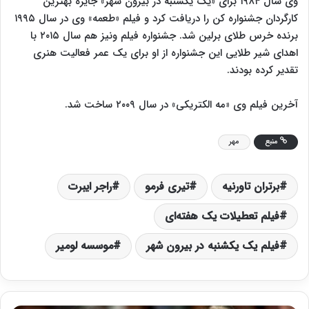
وی سال ۱۹۸۴ برای «یک یکشنبه در بیرون شهر» جایزه بهترین
کارگردان جشنواره کن را دریافت کرد و فیلم «طعمه» وی در سال ۱۹۹۵
برنده خرس طلای برلین شد. جشنواره فیلم ونیز هم سال ۲۰۱۵ با
اهدای شیر طلایی این جشنواره از او برای یک عمر فعالیت هنری
تقدیر کرده بودند.
آخرین فیلم وی «مه الکتریکی» در سال ۲۰۰۹ ساخت شد.
منبع
مهر
برتران تاورنیه
تیری فرمو
راجر ایبرت
فیلم تعطیلات یک هفته‌ای
فیلم یک یکشنبه در بیرون شهر
موسسه لومیر