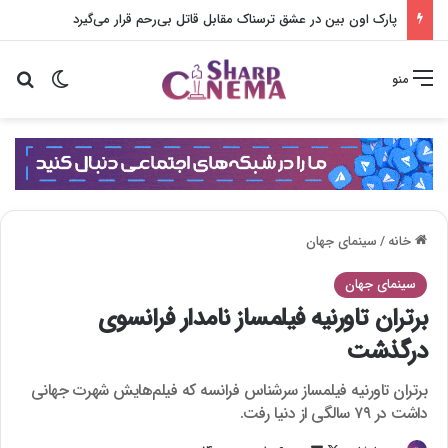
پارک اون بین در عشق ترسناک مقابل قاتل بی‌رحم قرار می‌گیرد
تغییر پو
جس
منو
خانه
/
سینمای جهان
سینمای جهان
برتران تاورنیه فیلمساز نامدار فرانسوی
درگذشت
برتران تاورنیه فیلمساز سرشناس فرانسه که فیلم‌هایش شهرت جهانی
داشت در ۷۹ سالگی از دنیا رفت.