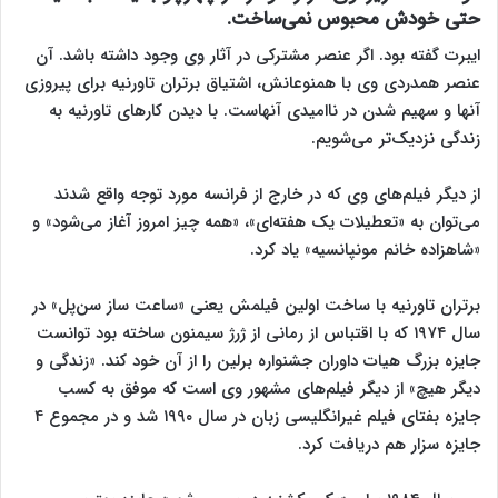
حتی خودش محبوس نمی‌ساخت.
ایبرت گفته بود. اگر عنصر مشترکی در آثار وی وجود داشته باشد. آن
عنصر همدردی وی با همنوعانش، اشتیاق برتران تاورنیه برای پیروزی
آنها و سهیم شدن در ناامیدی آنهاست. با دیدن کارهای تاورنیه به
زندگی نزدیک‌تر می‌شویم.
از دیگر فیلم‌های وی که در خارج از فرانسه مورد توجه واقع شدند
می‌توان به «تعطیلات یک هفته‌ای»، «همه چیز امروز آغاز می‌شود» و
«شاهزاده خانم مونپانسیه» یاد کرد.
برتران تاورنیه با ساخت اولین فیلمش یعنی «ساعت ساز سن‌پل» در
سال ۱۹۷۴ که با اقتباس از رمانی از ژرژ سیمنون ساخته بود توانست
جایزه بزرگ هیات داوران جشنواره برلین را از آن خود کند. «زندگی و
دیگر هیچ» از دیگر فیلم‌های مشهور وی است که موفق به کسب
جایزه بفتای فیلم غیرانگلیسی زبان در سال ۱۹۹۰ شد و در مجموع ۴
جایزه سزار هم دریافت کرد.