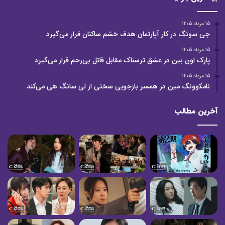
15 مرداد 1405
جی سونگ در کار آپارتمان هدف خشم ساکنان قرار می‌گیرد
15 مرداد 1405
پارک اون بین در عشق ترسناک مقابل قاتل بی‌رحم قرار می‌گیرد
15 مرداد 1405
نامکوونگ مین در همسر بازجویی سختی از لی سانگ هی می‌کند
آخرین مطالب