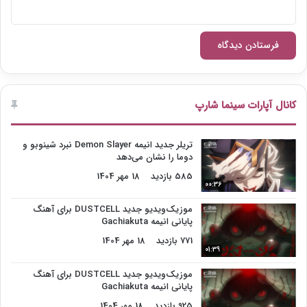
کانال آپارات سینما شارپ
تریلر جدید انیمه Demon Slayer نبرد شینوبو و
دوما را نشان می‌دهد
585 بازدید
18 مهر 1404
00:36
موزیک‌ویدیو جدید DUSTCELL برای آهنگ
پایانی انیمه Gachiakuta
771 بازدید
18 مهر 1404
01:39
موزیک‌ویدیو جدید DUSTCELL برای آهنگ
پایانی انیمه Gachiakuta
925 بازدید
18 مهر 1404