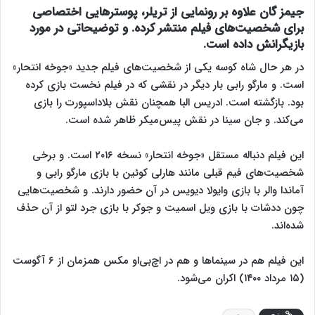
جیمز گان علاوه بر رونمایی از تریلر، پوسترهایی اختصاصی
برای شخصیت‌های فیلم منتشر کرده. و توضیحاتی در مورد
بازیگرانش داده است.
در هر حال شاه کوسه یکی از شخصیت‌های فیلم جدید «جوخه انتحار»
است. و مارگو رابی بار دیگر در نقشی که در فیلم نخست بازی کرده
بود. بازگشته است. ادریس البا همچنان نقش بلاداسپورت را بازی
می‌کند. و جان سینا در نقش پیس‌میکر ظاهر شده است.
این فیلم دنباله مستقل «جوخه انتحار» نسخه ۲۰۱۶ است. و برخی
شخصیت‌های فیم قبلی مانند هارلی کوئین با بازی مارگو رابی و
آماندا والر با بازی وایولا دیویس در آن حضور دارند. و شخصیت‌هایی
چون ددشات با بازی ویل اسمیت و جوکر با بازی جرد لتو از آن حذف
شده‌اند.
این فیلم هم در سینماها و هم در اچ‌بی‌او مکس همزمان از ۶ آگوست
(۱۵ مرداد ۱۴۰۰) اکران می‌شود.