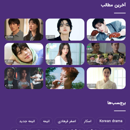
آخرین مطالب
برچسب‌ها
Korean drama
اسکار
اصغر فرهادی
انیمه
انیمه جدید