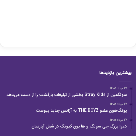
بیشترین بازدیدها
17 مرداد 1405
سونگمین از Stray Kids بخشی از تبلیغات بازگشت را از دست می‌دهد
17 مرداد 1405
یونگ‌هون عضو THE BOYZ به آژانس جدید پیوست
17 مرداد 1405
دعوا بزرگ جی سونگ و ها یون کیونگ در شغل آپارتمان