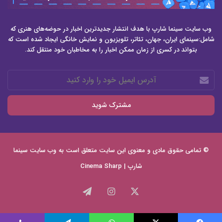
وب سایت سینما شارپ با هدف انتشار جدیدترین اخبار در حوضه‌های هنری که
شامل:سینمای ایران، جهان، تئاتر، تلویزیون و نمایش خانگی ایجاد شده است که
بتواند در کسری از زمان ممکن اخبار را به مخاطبان خود منتقل کند.
آدرس
ایمیل
خود
را
وارد
کنید
© تمامی حقوق مادی و معنوی این سایت متعلق است به وب سایت
سینما
شارپ | Cinema Sharp
X
اینستاگرام
تلگرام