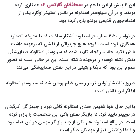
این ۲ پیش از این با هم در
«محافظان گالاکسی ۲»
همکاری کرده
بودند. و در آن سیلوستر استالونه در نقش استیکر اوگارد یکی از
انتقام‌جویان قدیمی یوندو بازی کرده بود.
در نوامبر ۲۰۲۰ سیلوستر استالونه آشکار ساخت که با «جوخه انتحار»
همکاری کرده است. گرچه هیچ جزییاتی از نقشی که برعهده داشت
فاش نکرد. حالا سرانجام تایید شده که سیلوستر استالونه صداپیشگی
نقش «شاه کوسه» را برعهده داشته است. این در حالی است که تصور
عموم این بود. که تایکا وایتیتی در این نقش صداپیشگی می‌کند.
دیروز با انتشار اولین تریلر رسمی فیلم روشن شد که سیلوستر استالونه
ایفاگر این نقش است.
با این حال تنها شنیدن صدای استالونه کافی نبود و جیمز گان کارگردان
در توییتر تایید کرد. که بازیگر نقش راکی این شخصیت را بازی کرده
است. در واقع استالونه هم یکی از چند بازیگر مهمان در این فیلم بود.
و تایکا وایتیتی نیز از مهمانان دیگر است.