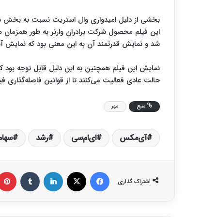
بخشی از دلیل امیدواری وال استریت نسبت به بخش سین
این فیلم محصول شرکت برادران وارنر به طور همزمان
شد و نمایش قدرتمند آن به این معنی بود که نمایش آنل
نمایش این فیلم همچنین به این دلیل قابل توجه بود که
حالت عادی فعالیت می‌کنند تا از قوانین فاصله‌گذاری فی
منبع
مهر
آی‌مکس
ای‌ام‌سی
رشد
سهام
فیس بوک
X
لینکدین
‫تامبلر
اشتراک گذاری