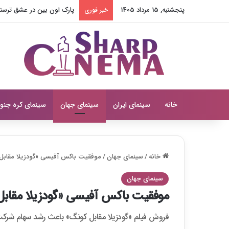
پنجشنبه, 15 مرداد 1405
پارک اون بین در عشق ترسناک
خبر فوری
خانه
سینمای ایران
سینمای جهان
سینمای کره جنو
خانه
/
سینمای جهان
/
موفقیت باکس‌ آفیسی «گودزیلا مقاب
سینمای جهان
موفقیت باکس‌ آفیسی «گودزیلا مقاب
فروش فیلم «گودزیلا مقابل کونگ» باعث رشد سهام شرک