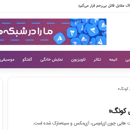
 مقابل قاتل بی‌رحم قرار می‌گیرد
بی
انیمه
تئاتر
تلویزیون
نمایش خانگی
گفتگو
موسیقی
ل کونگ»
ل کونگ»
ت هایی چون ای‌ام‌سی، آی‌مکس و سینه‌مارک شده است.