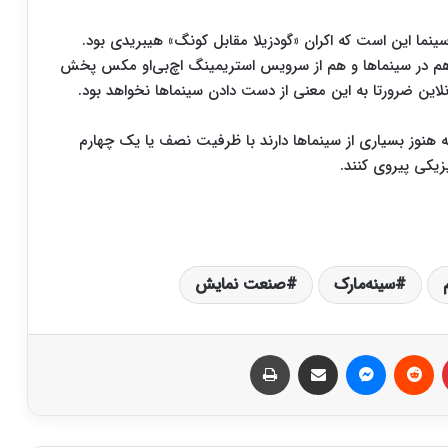
ما این است که اکران «گودزیلا مقابل کونگ» هیبریدی بود.
 هم در سینماها و هم از سرویس استریمینگ اچ‌بی‌او مکس پخش
این ضرورتا به این معنی از دست دادن سینماها نخواهد بود.
 هنوز بسیاری از سینماها دارند با ظرفیت نصف یا یک چهارم
زیکی پیروی کنند.
سینه‌مارک
صنعت نمایش
‫پین‌ترست
‫رددیت
پیام رسان
اشتراک گذاری از طریق ایمیل
چاپ