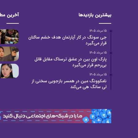
بیشترین بازدیدها
آخرین مط
15 مرداد 1405
جی سونگ در کار آپارتمان هدف خشم ساکنان
قرار می‌گیرد
15 مرداد 1405
پارک اون بین در عشق ترسناک مقابل قاتل
بی‌رحم قرار می‌گیرد
15 مرداد 1405
نامکوونگ مین در همسر بازجویی سختی از
لی سانگ هی می‌کند