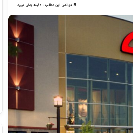
خواندن این مطلب 1 دقیقه زمان میبرد