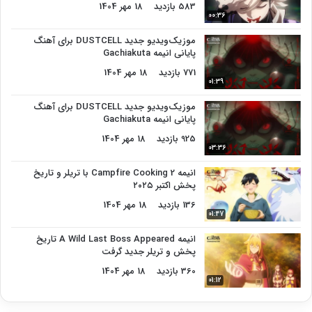
583 بازدید
18 مهر 1404
00:36
موزیک‌ویدیو جدید DUSTCELL برای آهنگ
پایانی انیمه Gachiakuta
771 بازدید
18 مهر 1404
01:39
موزیک‌ویدیو جدید DUSTCELL برای آهنگ
پایانی انیمه Gachiakuta
925 بازدید
18 مهر 1404
03:36
انیمه Campfire Cooking 2 با تریلر و تاریخ
پخش اکتبر ۲۰۲۵
136 بازدید
18 مهر 1404
01:47
انیمه A Wild Last Boss Appeared تاریخ
پخش و تریلر جدید گرفت
360 بازدید
18 مهر 1404
01:12