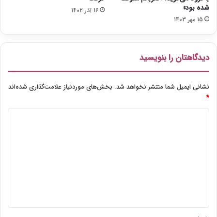
شده بود»
16 آذر 1402
15 مهر 1403
دیدگاهتان را بنویسید
نشانی ایمیل شما منتشر نخواهد شد.
بخش‌های موردنیاز علامت‌گذاری شده‌اند
*
د
ی
د
گ
ا
ه
*