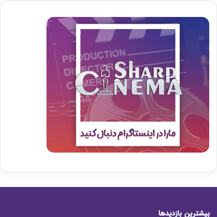
بیشترین بازدیدها