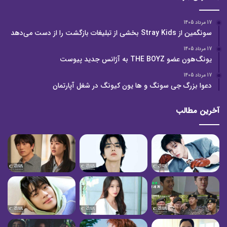
17 مرداد 1405
سونگمین از Stray Kids بخشی از تبلیغات بازگشت را از دست می‌دهد
17 مرداد 1405
یونگ‌هون عضو THE BOYZ به آژانس جدید پیوست
17 مرداد 1405
دعوا بزرگ جی سونگ و ها یون کیونگ در شغل آپارتمان
آخرین مطالب