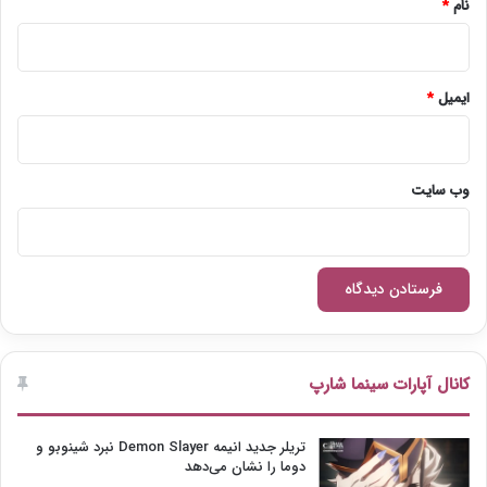
نام
*
ایمیل
*
وب‌ سایت
کانال آپارات سینما شارپ
تریلر جدید انیمه Demon Slayer نبرد شینوبو و
دوما را نشان می‌دهد