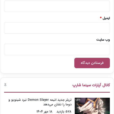
ایمیل
*
وب‌ سایت
کانال آپارات سینما شارپ
تریلر جدید انیمه Demon Slayer نبرد شینوبو و
دوما را نشان می‌دهد
578 بازدید
18 مهر 1404