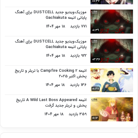
00:36
موزیک‌ویدیو جدید DUSTCELL برای آهنگ
پایانی انیمه Gachiakuta
771 بازدید
18 مهر 1404
01:39
موزیک‌ویدیو جدید DUSTCELL برای آهنگ
پایانی انیمه Gachiakuta
922 بازدید
18 مهر 1404
03:36
انیمه Campfire Cooking 2 با تریلر و تاریخ
پخش اکتبر ۲۰۲۵
136 بازدید
18 مهر 1404
01:47
انیمه A Wild Last Boss Appeared تاریخ
پخش و تریلر جدید گرفت
359 بازدید
18 مهر 1404
01:12