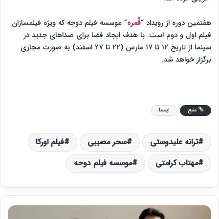
هفتمین دوره از رویداد “
قُمره
” موسسه فیلم دوحه که ویژه فیلمسازان
فیلم اول و دوم است. با هدف ایجاد فضا برای صداهای جدید در
سینما از تاریخ 12 تا 17 مارس (22 تا 27 اسفند) به صورت مجازی
برگزار خواهد شد.
منبع
ایسنا
ترانه علیدوستی
سحر مصیبی
فیلم اورکا
مهتاب کرامتی
موسسه فیلم دوحه
«