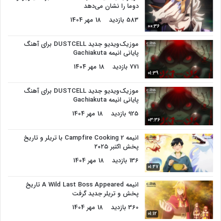
دوما را نشان می‌دهد
583 بازدید
18 مهر 1404
00:36
موزیک‌ویدیو جدید DUSTCELL برای آهنگ
پایانی انیمه Gachiakuta
771 بازدید
18 مهر 1404
01:39
موزیک‌ویدیو جدید DUSTCELL برای آهنگ
پایانی انیمه Gachiakuta
925 بازدید
18 مهر 1404
03:36
انیمه Campfire Cooking 2 با تریلر و تاریخ
پخش اکتبر ۲۰۲۵
136 بازدید
18 مهر 1404
01:47
انیمه A Wild Last Boss Appeared تاریخ
پخش و تریلر جدید گرفت
360 بازدید
18 مهر 1404
01:12