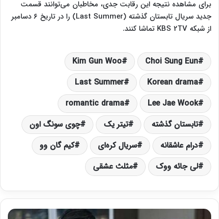
برای مشاهده نتیجه این رقابت جدی، مخاطبان می‌توانند قسمت
جدید سریال تابستان گذشته (Last Summer) را در تاریخ ۶ دسامبر
از شبکه KBS 2TV تماشا کنند.
Kim Gun Woo
Choi Sung Eun
Last Summer
Korean drama
romantic drama
Lee Jae Wook
تابستان گذشته
تیتر یک
چوی سونگ اون
درام عاشقانه
سریال کره‌ای
کیم گان وو
لی جائه ووک
مثلث عشقی
س