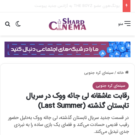
دعوا بزرگ جی سونگ و ها یون کیونگ در شغل آپارتمان
تغییر پو
جس
منو
خانه
/
سینمای کره جنوبی
سینمای کره جنوبی
رقابت عاشقانه لی جائه ووک در سریال
تابستان گذشته (Last Summer)
در قسمت جدید سریال تابستان گذشته، لی جائه ووک به‌دلیل حضور
رقیب قدیمی حسادت می‌کند و فضای یک بازی ساده را به نبردی
جدی تبدیل می‌کند.