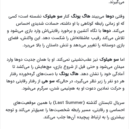
می‌گیرند.
وقتی
دوها
می‌بیند
هاگ یونگ
کنار
سو هیئوک
نشسته است؛ کسی
که او زمانی رابطه کوتاهی با او داشته، حسادت شدیدی احساس
می‌کند.
دوها
با نگاه آتشین و برخورد رقابتی‌اش وارد بازی می‌شود و
تلاش می‌کند رقیب عاشقانه‌اش را شکست دهد. این واکنش، فضای
بازی دوستانه را تغییر می‌دهد و تنش داستان را بالا می‌برد.
اما
سو هیئوک
نیز عقب‌نشینی نمی‌کند. او با همان جدیت دوها وارد
میدان می‌شود و حتی قبل از شروع بازی، مچ‌هایش را می‌کشد تا
آمادگی خود را نشان دهد.
هاگ یونگ
با دست‌های گره‌خورده رفتار
هر دو نفر را زیر نظر می‌گیرد، در حالی‌که
سو هی
از رفتار رقابتی دوها
و حرکت نمادین دعوت او به هم‌تیمی شدن، سرگرم می‌شود.
سریال تابستان گذشته (Last Summer) با همین موقعیت‌های
احساسی و رقابتی، مسیر رابطه شخصیت‌ها را عمیق‌تر می‌کند و توجه
بیشتری را به ارتباط پیچیده آن‌ها جلب می‌کند.