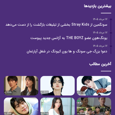
بیشترین بازدیدها
17 مرداد 1405
سونگمین از Stray Kids بخشی از تبلیغات بازگشت را از دست می‌دهد
17 مرداد 1405
یونگ‌هون عضو THE BOYZ به آژانس جدید پیوست
17 مرداد 1405
دعوا بزرگ جی سونگ و ها یون کیونگ در شغل آپارتمان
آخرین مطالب