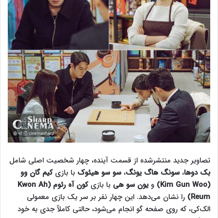
تصاویر جدید منتشرشده از قسمت آینده، چهار شخصیت اصلی شامل
بک دوها
،
سونگ هاگ یونگ
،
سو سو هیئوک
با بازی
کیم گان وو
(Kim Gun Woo)
و
یون سو هی
با بازی
کون آه رئوم (Kwon Ah
Reum)
را نشان می‌دهد. این چهار نفر بر سر یک بازی معمولی
الک‌کی، که روی صفحه گو انجام می‌شود، حالتی کاملاً جدی به خود