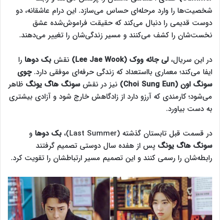
شخصیت‌ها را وارد مرحله‌ای حساس می‌سازد. این درام عاشقانه، دو
دوست قدیمی را دنبال می‌کند که حقیقت فراموش‌شده عشق
نخست‌شان را کشف می‌کنند و مسیر زندگی‌شان را تغییر می‌دهند.
در این سریال،
لی جائه ووک (Lee Jae Wook)
نقش
بک دوها
را
ایفا می‌کند؛ معماری بااستعداد که زندگی حرفه‌ای موفقی دارد.
چوی
سونگ اون (Choi Sung Eun)
نیز در نقش
سونگ هاگ یونگ
ظاهر
می‌شود؛ کارمندی که آرزو دارد از زادگاهش خارج شود و آزادی بیشتری
به دست بیاورد.
در قسمت قبل تابستان گذشته (Last Summer)،
بک دوها
و
سونگ هاگ یونگ
پس از هفده سال دوستی تصمیم گرفتند
رابطه‌شان را رسمی کنند و این تصمیم مسیر ارتباطشان را تقویت کرد.