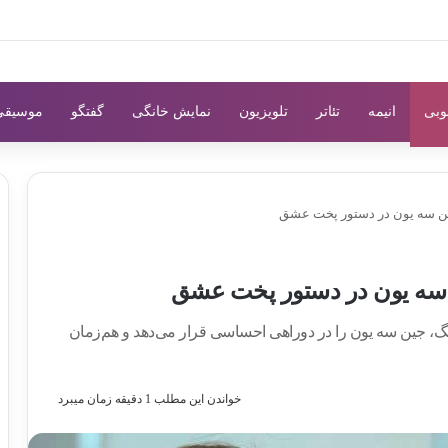
وبی
انیمه
تئاتر
تلویزیون
نمایش خانگی
گفتگو
موسیقی
جین سه یون در دستور پخت عشق
ن سه یون در دستور پخت عشق
، جین سه یون را در دوراهی احساسی قرار می‌دهد و هم‌زمان
خواندن این مطلب 1 دقیقه زمان میبرد