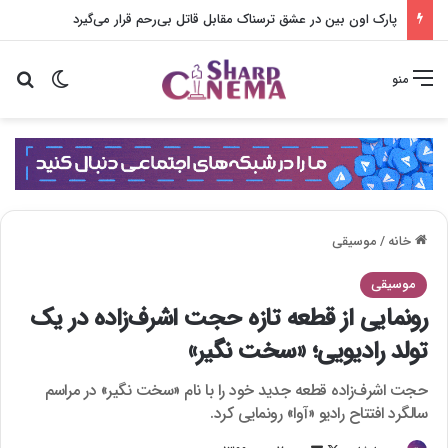
پارک اون بین در عشق ترسناک مقابل قاتل بی‌رحم قرار می‌گیرد
تغییر پو
جس
منو
خانه
/
موسیقی
موسیقی
رونمایی از قطعه تازه حجت اشرف‌زاده در یک
تولد رادیویی؛ «سخت نگیر»
حجت اشرف‌زاده قطعه جدید خود را با نام «سخت نگیر» در مراسم
سالگرد افتتاح رادیو «آوا» رونمایی کرد.