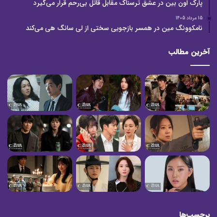
پارک اون بین در عشق ترسناک مقابل قاتل بی‌رحم قرار می‌گیرد
15 مرداد 1405
نامکوونگ مین در همسر بازجویی سختی از لی سانگ هی می‌کند
آخرین مطالب
برچسب‌ها