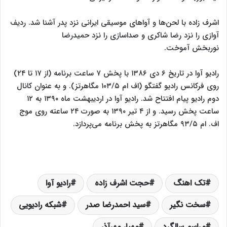
اشرف زاده با لحن‌ها و آواهای موسیقی ایرانی نزد پدر آشنا شد. ردیف
آوازی را نزد رضا شاکری و صداسازی را نزد حمیدرضا
نوربخش آموخت.
رادیو آوا در تاریخ ۶ دی ۱۳۸۶ با پخش ۷ ساعت برنامه (از ۱۷ تا ۲۴)
روی فرکانس رادیو گفتگو (اف ام ۱۰۳/۵ مگاهرتز). و به عنوان کانال
دوم رادیو پیام افتتاح شد. رادیو آوا در اردیبهشت ماه ۱۳۹۰ به ۱۲
ساعت پخش رسید. و از ۴ تیر ۱۳۹۰ به صورت ۲۴ ساعته روی موج
اف. ام ۹۳/۵ مگاهرتز به پخش برنامه می‌پردازد.
تک اهنگ
حجت اشرف زاده
رادیو آوا
سخت نگیر
سید احمدرضا صدر
شبکه رادیویی
مراسم سالگرد
مهیار مهرآذر