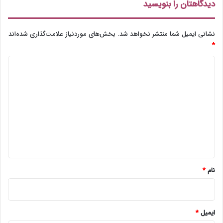
دیدگاهتان را بنویسید
م
ش
ت
نشانی ایمیل شما منتشر نخواهد شد.
بخش‌های موردنیاز علامت‌گذاری شده‌اند
*
د
ی
د
گ
ا
ه
*
نام
*
ایمیل
*