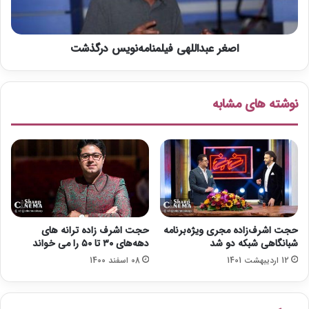
ی
د
ل
ا
م
ل
ف
اصغر عبداللهی فیلمنامه‌نویس درگذشت
ل
ج
ه
ر
ی
»
ف
نوشته های مشابه
ر
ی
ا
ل
ب
م
ه
ن
ف
ا
ا
م
ل
ه‌
ن
ن
ی
و
حجت اشرف‌زاده مجری ویژه‌برنامه
حجت اشرف زاده ترانه های
ک
ی
شبانگاهی شبکه دو شد
دهه‌های ۳۰ تا ۵۰ را می خواند
ب
س
12 اردیبهشت 1401
08 اسفند 1400
گ
د
ی
ر
ر
گ
ی
ذ