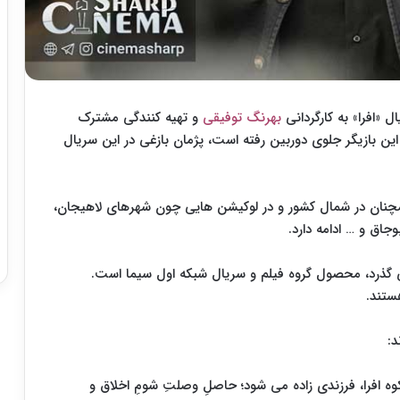
ل «افرا» به کارگردانی
بهرنگ توفیقی
و تهیه کنندگی مشترک
 این بازیگر جلوی دوربین رفته است، پژمان بازغی در این سریال
مچنان در شمال کشور و در لوکیشن هایی چون شهرهای لاهیجان،
جاق و … ادامه دارد.
 گذرد، محصول گروه فیلم و سریال شبکه اول سیما است.
ستند.
د:
وه افرا، فرزندی زاده می شود؛ حاصلِ وصلتِ شومِ اخلاق و