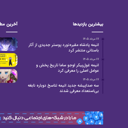
بیشترین بازدیدها
آخرین مط
17 مرداد 1405
انیمه پادشاه مقبره‌نورد پوستر جدیدی از آثار
باستانی منتشر کرد
17 مرداد 1405
انیمه غول‌پیکر اوجو ساما تاریخ پخش و
عوامل اصلی را معرفی کرد
17 مرداد 1405
سه صداپیشه جدید انیمه تناسخ دوباره نابغه
بی‌استعداد معرفی شدند