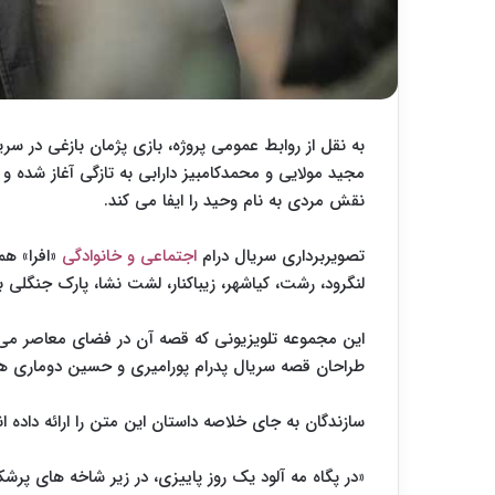
به نقل از روابط عمومی پروژه، بازی پژمان بازغی در سریا
مجید مولایی و محمدکامبیز دارابی به تازگی آغاز شده و
نقش مردی به نام وحید را ایفا می کند.
تصویربرداری سریال درام
اجتماعی و خانوادگی
«افرا» ه
لنگرود، رشت، کیاشهر، زیباکنار، لشت نشا، پارک جنگلی بو
این مجموعه تلویزیونی که قصه آن در فضای معاصر می
طراحان قصه سریال پدرام پورامیری و حسین دوماری ه
سازندگان به جای خلاصه داستان این متن را ارائه داده ان
«در پگاه مه آلود یک روز پاییزی، در زیر شاخه های پرشک