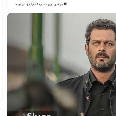
خواندن این مطلب 1 دقیقه زمان میبرد