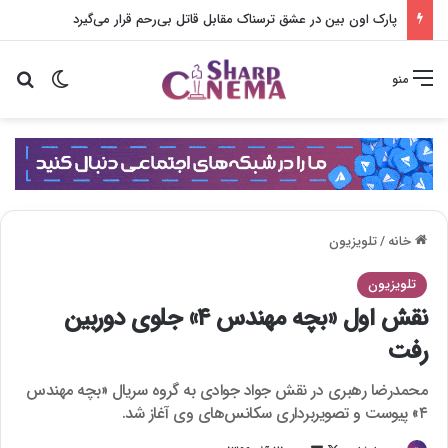
پارک اون بین در عشق ترسناک مقابل قاتل بی‌رحم قرار می‌گیرد
تغییر پو
جس
منو
خانه
/
تلویزیون
تلویزیون
نقش اول «بچه مهندس ۴» جلوی دوربین
رفت
محمدرضا رهبری در نقش جواد جوادی به گروه سریال «بچه مهندس
۴» پیوست و تصویربرداری سکانس‌های وی آغاز شد.