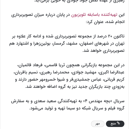
رهبری از عهده نقش جواد جوادی به خوبی برمی‌آید.
این
تهیه‌کننده باسابقه تلویزیون
در پایان درباره میزان تصویربرداری
انجام شده، عنوان کرد:
تاکنون ۲۰ درصد از مجموعه تصویربرداری شده و ادامه کار علاوه بر
تهران در شهرهای اصفهان، مشهد، گرمسار، بوئین‌زهرا و اشتهارد هم
تصویربرداری خواهد شد.
در این مجموعه بازیگرانی همچون ثریا قاسمی، فرهاد قائمیان،
عبدالرضا اکبری، مهشید جوادی، محمدرضا رهبری، نسیم باقریان،
کریم قربانی، عباس جمشیدی‌فر و شیوا خسرومهر حضور دارند و
به‌زودی چند بازیگران جدید نیز به گروه اضافه خواهند شد.
سریال «بچه مهندس ۴» به تهیه‌کنندگی سعید سعدی و به سفارش
گروه فیلم و سریال شبکه دو سیما تهیه و تولید می‌شود.
منبع
مهر