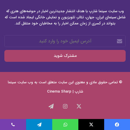
وب سایت سینما شارپ با هدف انتشار جدیدترین اخبار در حوضه‌های هنری که
شامل:سینمای ایران، جهان، تئاتر، تلویزیون و نمایش خانگی ایجاد شده است که
بتواند در کسری از زمان ممکن اخبار را به مخاطبان خود منتقل کند.
آدرس
ایمیل
خود
را
وارد
کنید
© تمامی حقوق مادی و معنوی این سایت متعلق است به وب سایت
سینما
شارپ | Cinema Sharp
X
اینستاگرام
تلگرام