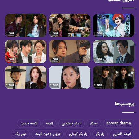
برچسب‌ها
Korean drama
اسکار
اصغر فرهادی
انیمه
انیمه جدید
انیمه فانتزی
بازیگر
بازیگر کره‌ای
تریلر جدید انیمه
تیتر یک