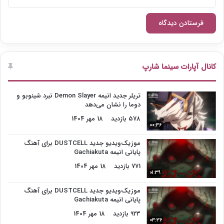
کانال آپارات سینما شارپ
تریلر جدید انیمه Demon Slayer نبرد شینوبو و
دوما را نشان می‌دهد
578 بازدید
18 مهر 1404
00:36
موزیک‌ویدیو جدید DUSTCELL برای آهنگ
پایانی انیمه Gachiakuta
771 بازدید
18 مهر 1404
01:39
موزیک‌ویدیو جدید DUSTCELL برای آهنگ
پایانی انیمه Gachiakuta
923 بازدید
18 مهر 1404
03:36