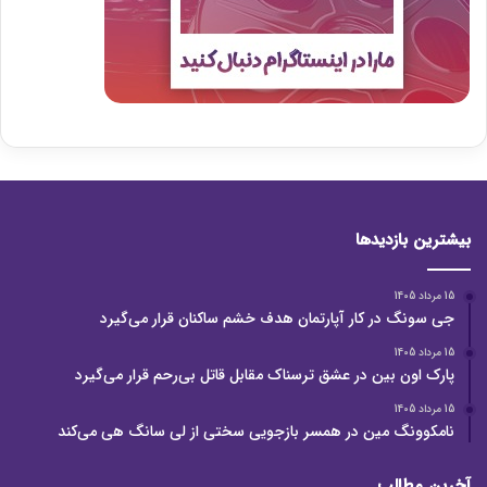
بیشترین بازدیدها
15 مرداد 1405
جی سونگ در کار آپارتمان هدف خشم ساکنان قرار می‌گیرد
15 مرداد 1405
پارک اون بین در عشق ترسناک مقابل قاتل بی‌رحم قرار می‌گیرد
15 مرداد 1405
نامکوونگ مین در همسر بازجویی سختی از لی سانگ هی می‌کند
آخرین مطالب