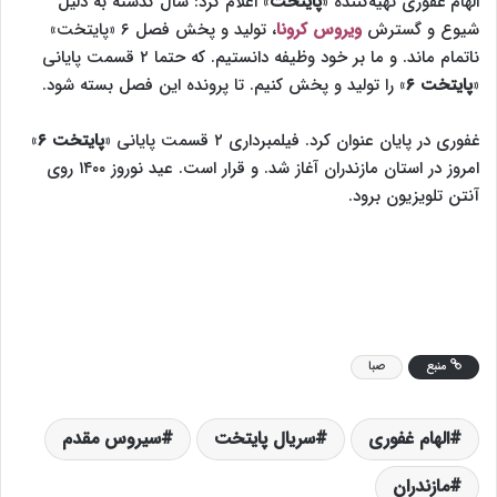
الهام غفوری تهیه‌کننده‌ «
پایتخت
» اعلام کرد: سال گذشته به دلیل
شیوع و گسترش
ویروس کرونا
، تولید و پخش فصل ۶ «پایتخت»
ناتمام ماند. و ما بر خود وظیفه دانستیم. که حتما ۲ قسمت پایانی
«
پایتخت ۶
» را تولید و پخش کنیم. تا پرونده‌ این فصل بسته شود.
غفوری در پایان عنوان کرد. فیلمبرداری ۲ قسمت پایانی «
پایتخت ۶
»
امروز در استان مازندران‌ آغاز شد. و قرار است. عید نوروز ۱۴۰۰ روی
آنتن تلویزیون برود‌.
منبع
صبا
الهام غفوری
سریال پایتخت
سیروس مقدم
مازندران