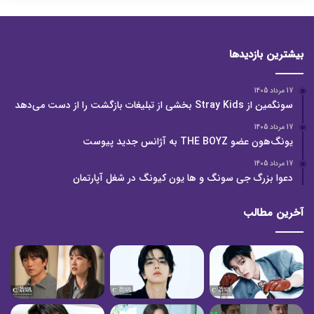
بیشترین بازدیدها
17 مرداد 1405
سونگمین از Stray Kids بخشی از تبلیغات بازگشت را از دست می‌دهد
17 مرداد 1405
یونگ‌هون عضو THE BOYZ به آژانس جدید پیوست
17 مرداد 1405
دعوا بزرگ جی سونگ و ها یون کیونگ در شغل آپارتمان
آخرین مطالب