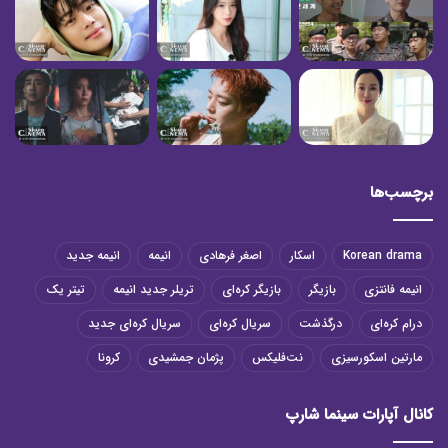
برچسب‌ها
Korean drama
اسکار
اصغر فرهادی
انیمه
انیمه جدید
انیمه فانتزی
بازیگر
بازیگر کره‌ای
تریلر جدید انیمه
تیتر یک
درام کره‌ای
درگذشت
سریال کره‌ای
سریال کره‌ای جدید
مارتین اسکورسیزی
نت‌فلیکس
پژمان جمشیدی
کرونا
کانال آپارات سینما شارپ