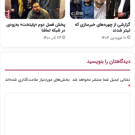
د
گزارشی از چهره‌های خبرسازی که
پخش فصل دوم «پایتخت» به‌زودی
تیتر شدند
در شبکه تماشا
10 فروردین 1403
24 آذر 1400
دیدگاهتان را بنویسید
نشانی ایمیل شما منتشر نخواهد شد.
بخش‌های موردنیاز علامت‌گذاری شده‌اند
*
د
ی
د
گ
ا