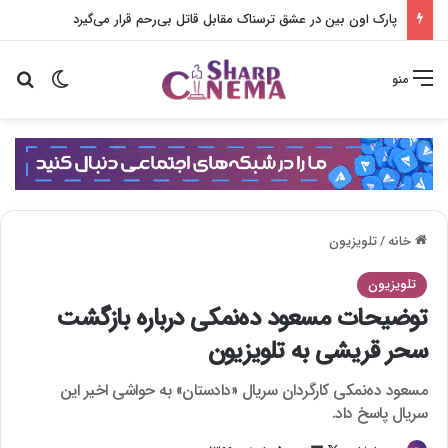
پارک اون بین در عشق ترسناک مقابل قاتل بی‌رحم قرار می‌گیرد
تغییر پو
جس
منو
خانه
/
تلویزیون
تلویزیون
توضیحات مسعود ده‌نمکی درباره بازگشت
سحر قریشی به تلویزیون
مسعود ده‌نمکی کارگردان سریال «دادستان» به حواشی اخیر این
سریال پاسخ داد.