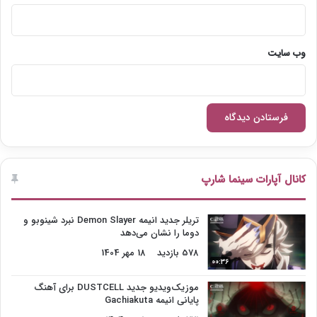
وب‌ سایت
کانال آپارات سینما شارپ
تریلر جدید انیمه Demon Slayer نبرد شینوبو و
دوما را نشان می‌دهد
578 بازدید
18 مهر 1404
00:36
موزیک‌ویدیو جدید DUSTCELL برای آهنگ
پایانی انیمه Gachiakuta