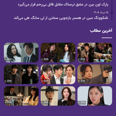
پارک اون بین در عشق ترسناک مقابل قاتل بی‌رحم قرار می‌گیرد
15 مرداد 1405
نامکوونگ مین در همسر بازجویی سختی از لی سانگ هی می‌کند
آخرین مطالب