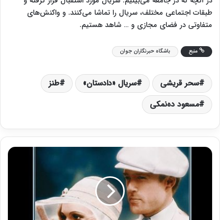
در آنچه که در جامعه می‌بینیم. سریال مورد استقبال قرار گرفته و
طبقات اجتماعی مختلف، سریال را تماشا می‌کنند. و واکنش‌های
متفاوتی در فضای مجازی و … شاهد هستیم.
منبع
باشگاه حبرنگاران جوان
سحر قریشی
سریال «دادستان»
طنز
مسعود ده‌نمکی
«
گ
ت
س
ب
ی
ب