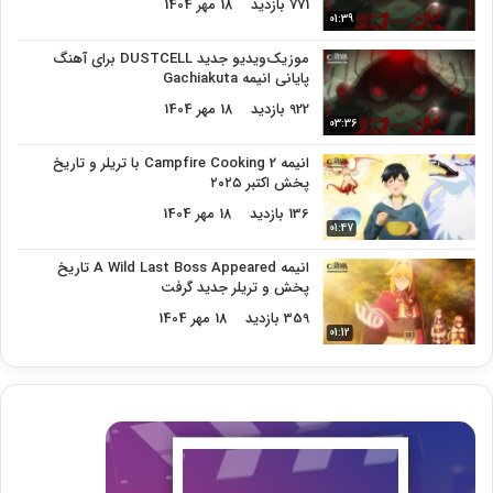
771 بازدید
18 مهر 1404
01:39
موزیک‌ویدیو جدید DUSTCELL برای آهنگ
پایانی انیمه Gachiakuta
922 بازدید
18 مهر 1404
03:36
انیمه Campfire Cooking 2 با تریلر و تاریخ
پخش اکتبر ۲۰۲۵
136 بازدید
18 مهر 1404
01:47
انیمه A Wild Last Boss Appeared تاریخ
پخش و تریلر جدید گرفت
359 بازدید
18 مهر 1404
01:12