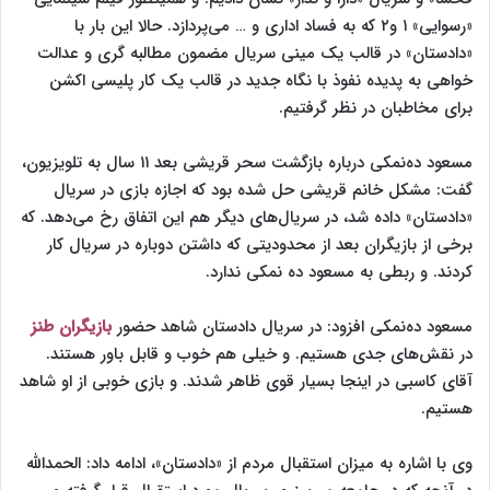
«رسوایی» ۱ و۲ که به فساد اداری و … می‌پردازد. حالا این بار با
«دادستان» در قالب یک مینی سریال مضمون مطالبه گری و عدالت
خواهی به پدیده نفوذ با نگاه جدید در قالب یک کار پلیسی اکشن
برای مخاطبان در نظر گرفتیم.
مسعود ده‌نمکی درباره بازگشت سحر قریشی بعد ۱۱ سال به تلویزیون،
گفت: مشکل خانم قریشی حل شده بود که اجازه بازی در سریال
«دادستان» داده شد، در سریال‌های دیگر هم این اتفاق رخ می‌دهد. که
برخی از بازیگران بعد از محدودیتی که داشتن دوباره در سریال کار
کردند. و ربطی به مسعود ده نمکی ندارد.
مسعود ده‌نمکی افزود: در سریال دادستان شاهد حضور
بازیگران طنز
در نقش‌های جدی هستیم. و خیلی هم خوب و قابل باور هستند.
آقای کاسبی در اینجا بسیار قوی ظاهر شدند. و بازی خوبی از او شاهد
هستیم.
وی با اشاره به میزان استقبال مردم از «دادستان»، ادامه داد: الحمدالله