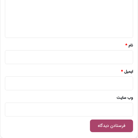
گ
ا
ه
*
نام
*
ایمیل
*
وب‌ سایت