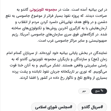
در این بیانیه آمده است. ملت در
مجموعه تلویزیونی
گاندو به
صراحت دیدند. که پروژه نفوذ بسیار فراتر از موضوع جاسوسی به نفع
دشمن و در واقع هدف نهایی‌اش دلسرد کردن مردم از انقلاب و
آرمان‌هایش با به کارگیری آخرین روش‌ها و تکنولوژی‌های ساخته
شده. در کارگاه‌های فوق سری سازمان‌های جاسوسی آمریکا. رژیم
صهیونیستی و سایر مراکز جاسوسی غرب است.
نمایندگان در بخش پایانی بیانیه خود آورده‌اند. از سربازان گمنام امام
زمان (عج) و سازندگان و بازیگران مجموعه تلویزیونی گاندو که به
راستی سلبریتی واقعی هستند. تشکر می‌کنیم. و به آنان خدا قوت
می‌گوییم. که نوری بر تاریکخانه جریان نفوذ تابانده و پشت پرده
بسیاری از وقایع تلخ و ناگوار رخ داده در کشور را افشا کردند.
منبع
مهر
سریال گاندو
مجلس شورای اسلامی