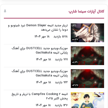
کانال آپارات سینما شارپ
تریلر جدید انیمه Demon Slayer نبرد شینوبو و
دوما را نشان می‌دهد
578 بازدید
18 مهر 1404
00:36
موزیک‌ویدیو جدید DUSTCELL برای آهنگ
پایانی انیمه Gachiakuta
771 بازدید
18 مهر 1404
01:39
موزیک‌ویدیو جدید DUSTCELL برای آهنگ
پایانی انیمه Gachiakuta
922 بازدید
18 مهر 1404
03:36
انیمه Campfire Cooking 2 با تریلر و تاریخ
پخش اکتبر ۲۰۲۵
136 بازدید
18 مهر 1404