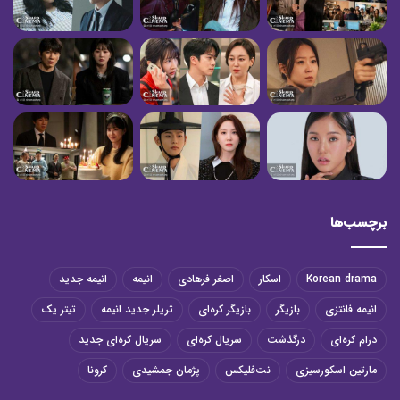
برچسب‌ها
Korean drama
اسکار
اصغر فرهادی
انیمه
انیمه جدید
انیمه فانتزی
بازیگر
بازیگر کره‌ای
تریلر جدید انیمه
تیتر یک
درام کره‌ای
درگذشت
سریال کره‌ای
سریال کره‌ای جدید
مارتین اسکورسیزی
نت‌فلیکس
پژمان جمشیدی
کرونا