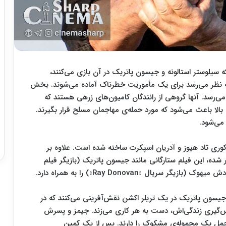
ارش سینما شارپ، در ابتدای تریلر فیلم «Armor» که سیلوستر استالونه و جیسون پاتریک در آن بازی می‌کنند،
به نظر می‌رسد برای یک مأموریت خطرناک آماده می‌شوند. بخش
‌رسد. آنها گروهی از رانندگان کامیون‌های زرهی هستند که
لا باعث می‌شود که مورد حمله‌ی مهاجمان مسلح قرار بگیرند.
می‌شود.
سندگی کوری تاد هیوز و آدریان اسپکرت ساخته شده است. علاوه بر
شده، این فیلم ستارگانی مانند جیسون پاتریک (بازیگر فیلم
و جیسون پاتریک در یک تریلر اکشن نقش‌آفرینی می‌کنند که در
پس‌گیری زندگی‌اش، دست به هر کاری می‌زند. جیمز و پسرش
حمل یک محموله‌ی مشکوک را دارند. پس از یک کمین