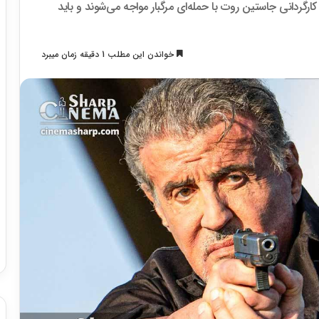
 استالونه و جیسون پاتریک در فیلم «Armor» به کارگردانی جاستین روت با حمله‌ای مرگبار مواجه می‌شوند و باید
خواندن این مطلب 1 دقیقه زمان میبرد