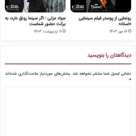
رونمایی از پوستر فیلم سینمایی
جواد عزتی : اگر سینما رونق دارد، به
«استاد»
برکت حضور شماست
16 مهر 1403
11 اردیبهشت 1403
دیدگاهتان را بنویسید
نشانی ایمیل شما منتشر نخواهد شد.
بخش‌های موردنیاز علامت‌گذاری شده‌اند
*
د
ی
د
گ
ا