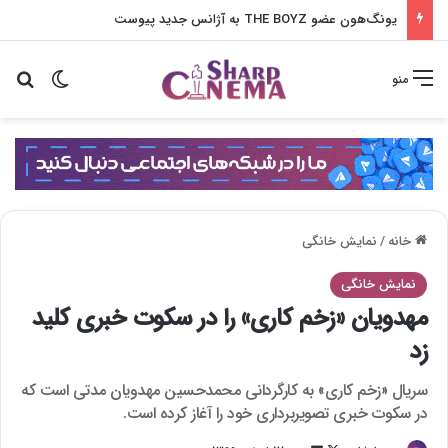
یونگ‌هون عضو THE BOYZ به آژانس جدید پیوست
تغییر پو
جس
منو
خانه
/
نمایش خانگی
نمایش خانگی
مهدویان «زخم کاری» را در سکوت خبری کلید
زد
سریال «زخم کاری» به کارگردانی محمدحسین مهدویان مدتی است که
در سکوت خبری تصویربرداری خود را آغاز کرده است.