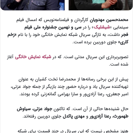
محمدحسین مهدویان
کارگردان و فیلمنامه‌نویس که امسال فیلم
سینمایی «
شیشلیک
» را در
سی و نهمین جشنواره ملی فیلم
فجر
داشت، به تازگی سریال شبکه نمایش خانگی خود را با نام
«زخم
کاری»
جلوی دوربین برده است.
تصویربرداری این سریال مدتی است. که در
شبکه نمایش خانگی
آغاز
شده است.
پیش از این برخی رسانه‌ها از محمدرضا تخت کشیان به عنوان
تهیه‌کننده سریال یاد و درباره حضور چند بازیگر از جمله جواد عزتی،
امیر جعفری، رعنا آزادی‌ور و سارا بهرامی گمانه‌زنی کرده بودند.
حال شنیده‌ها حاکی از آن است. که تاکنون
جواد عزتی
،
سیاوش
طهمورث
،
رعنا آزادی‌ور
و
مهدی پاکدل
جلوی دوربین رفته‌اند.
هنوز مشخص نیست که این سریال در چند قسمت برای شبکه