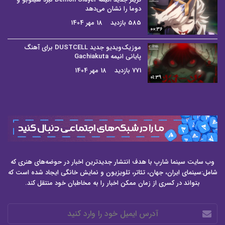
دوما را نشان می‌دهد
585 بازدید
18 مهر 1404
00:36
موزیک‌ویدیو جدید DUSTCELL برای آهنگ
پایانی انیمه Gachiakuta
771 بازدید
18 مهر 1404
01:39
وب سایت سینما شارپ با هدف انتشار جدیدترین اخبار در حوضه‌های هنری که
شامل:سینمای ایران، جهان، تئاتر، تلویزیون و نمایش خانگی ایجاد شده است که
بتواند در کسری از زمان ممکن اخبار را به مخاطبان خود منتقل کند.
آدرس
ایمیل