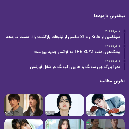
بیشترین بازدیدها
17 مرداد 1405
سونگمین از Stray Kids بخشی از تبلیغات بازگشت را از دست می‌دهد
17 مرداد 1405
یونگ‌هون عضو THE BOYZ به آژانس جدید پیوست
17 مرداد 1405
دعوا بزرگ جی سونگ و ها یون کیونگ در شغل آپارتمان
آخرین مطالب