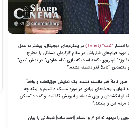
ا انتشار
“تنت” (Tenet)
در پلتفرم‌های دیجیتال، بیشتر به مدل
ورد فیلم‌های قبلی‌اش در مقام کارگردان مسائلی را مطرح
نفیوزد” ام‌تی‌وی، گفته است که بازی “تام هاردی” در نقش “بین”
منتقدین “کاملاً قدر دانسته نشده.”
وز کاملاً قدر دانسته نشده. یک نمایش فوق‌العاده و واقعاً
ه تنهایی. بحث‌های زیادی در مورد ماسک داشتیم و اینکه چه
م که او انگشتش را روی شقیقه و ابرویش گذاشت و گفت: “ممکن
ردم این را ببینند.”
دویی را دیدید که انواع و اقسام [احساسات] شیطانی را بیان