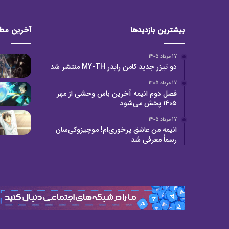
بیشترین بازدیدها
آخرین مط
17 مرداد 1405
دو تیزر جدید کامن رایدر MY-TH منتشر شد
17 مرداد 1405
فصل دوم انیمه آخرین باس وحشی از مهر
۱۴۰۵ پخش می‌شود
17 مرداد 1405
انیمه من عاشق پرخوری‌ام! موچیزوکی‌سان
رسماً معرفی شد