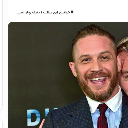
خواندن این مطلب 1 دقیقه زمان میبرد