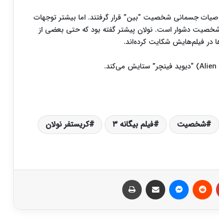
وصیات جسمانی شخصیت “بین” قرار گرفتند. اما بیشتر توجهات
شخصیت دشوار است. نولان پیشتر گفته بود که حتی بعضی از
 در فیلم‌هایش شکایت کرده‌اند.
شخصیت
فیلم بیگانه ۳
کریستفر نولان
‫پین‌ترست
‫رددیت
پیام رسان
اشتراک گذاری از طریق ایمیل
چاپ