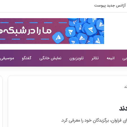
کیونگ در شغل آپارتمان
بی
انیمه
تئاتر
تلویزیون
نمایش خانگی
گفتگو
موسیقی
 فراوان، برگزیدگان خود را معرفی کرد.