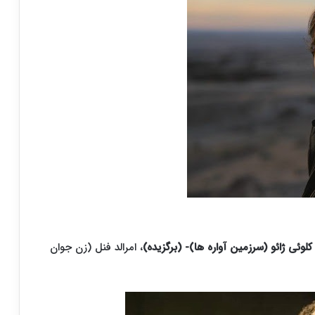
کلوئی ژائو (سرزمین آواره ها)- (برگزیده)
، امرالد فنل (زن جوان