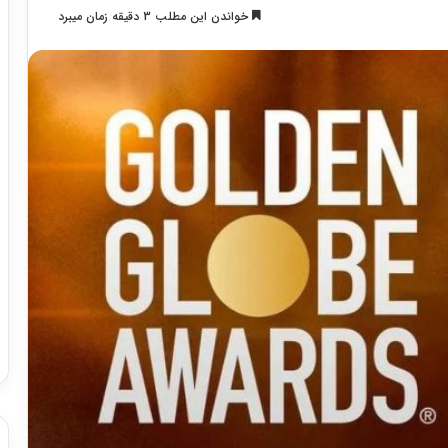
خواندن این مطلب 3 دقیقه زمان میبرد