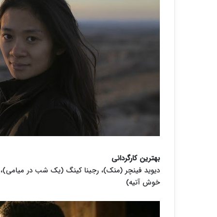
بهترین کارگردانی
دیوید فینچر (منک)، رجینا کینگ (یک شب در میامی)،
خوش آتیه)