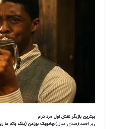
بهترین بازیگر نقش اول مرد درام
ریز احمد (صدای متال)،
چادویک بوزمن (بلک باتم ما رین