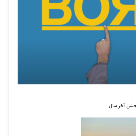
، جشن آخر سال