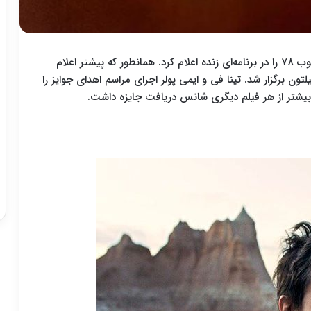
انجمن مطبوعات خارجی هالیوود برندگان جوایز گلدن گلوب ۷۸ را در برنامه‌ای زنده اعلام کرد. همانطور که پیشتر اعلام
لتون برگزار شد. تینا فی و ایمی پولر اجرای مراسم اهدای جوایز را
بیشتر از هر فیلم دیگری شانس دریافت جایزه داشت.