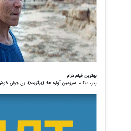
بهترین فیلم درام
پدر، منک،
سرزمین آواره ها- (برگزیده)
، زن جوان خوش آ