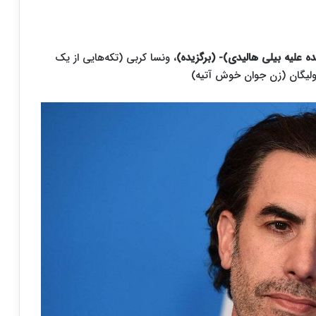
ه علیه بیلی هالیدی)- (برگزیده)
، ونسا کربی (تکه‌هایی از یک
ولیگان (زن جوان خوش آتیه)