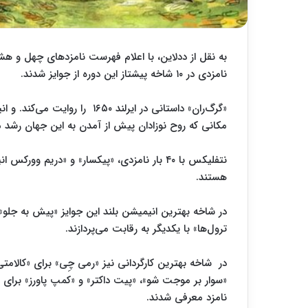
به نقل از ددلاین، با اعلام فهرست نامزدهای چهل و هشت
نامزدی در ۱۰ شاخه پیشتاز این دوره از جوایز شدند.
«گرگ‌ران» داستانی در ایرلند ۵۰
مکانی که روح‌ نوزادان پیش از آمدن به این جهان رشد می
هستند.
در شاخه بهترین انیمیشن بلند این جوایز «پیش به جلو»،
ترول‌ها» با یکدیگر به رقابت می‌پردازند.
در شاخه بهترین کارگردانی نیز «رمی چِی» برای «کالامتی
«سوار بر موجت شو»، «پیت داکتر» و «کمپ پاورز» برای «ر
نامزد معرفی شدند.