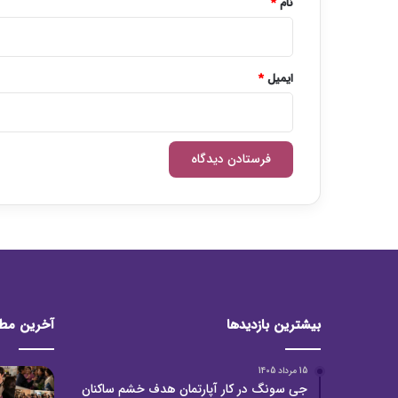
نام
*
ایمیل
*
بیشترین بازدیدها
آخرین مط
15 مرداد 1405
جی سونگ در کار آپارتمان هدف خشم ساکنان