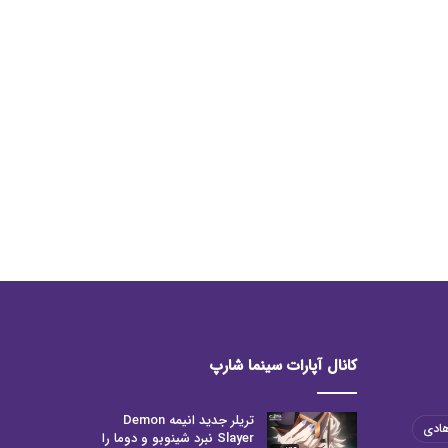
کانال آپارات سینما شارپ
تریلر جدید انیمه Demon
هادی
Slayer نبرد شینوبو و دوما را