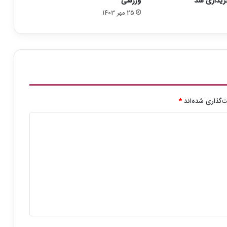
ورزشی
25 مهر 1403
‌گذاری شده‌اند
*