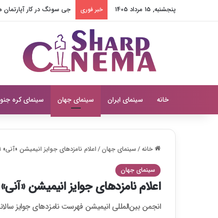
پنجشنبه, 15 مرداد 1405
پارک اون بین در عشق ترسناک
خبر فوری
خانه
سینمای ایران
سینمای جهان
سینمای کره جنو
خانه
/
سینمای جهان
/
اعلام نامزدهای جوایز انیمیشن «آنی» ۲۰۲۱
سینمای جهان
اعلام نامزدهای جوایز انیمیشن «آنی» ۲۰۲۱
انجمن بین‌المللی انیمیشن فهرست نامزدهای جوایز سالانه 