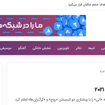
 مقابل قاتل بی‌رحم قرار می‌گیرد
بی
انیمه
تئاتر
تلویزیون
نمایش خانگی
گفتگو
موسیقی
«آنی» را با پیشتازی دو انیمیشن «روح» و «گرگ‌ران‌ها» اعلام کرد.