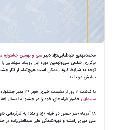
محمدمهدی طباطبایی‌نژاد
دبیر
سی و نهمین جشنواره مل
برگزاری قطعی سی‌ونهمین دوره این رویداد سینمایی را د
توجه به شرایط کرونا. ممکن است هیچ‌کدام از آثار جشنوا
نمایش درنیایند.
با گذشت ۳ روز از نشست خبری فجر ۳۹ دبیر جشنواره و حذف قطعی گزینه نمایش آنلاین آثار، سازندگان ۶
سینمایی
حضور فیلم‌های خود را در جشنواره امسال اعلام 
۱۸ آذرماه خبر حضور دو فیلم «
زد و بند
» به کارگردانی دا
علی میری رامشه و تهیه‌کنندگی علی عبدالعلی‌زاده در جش