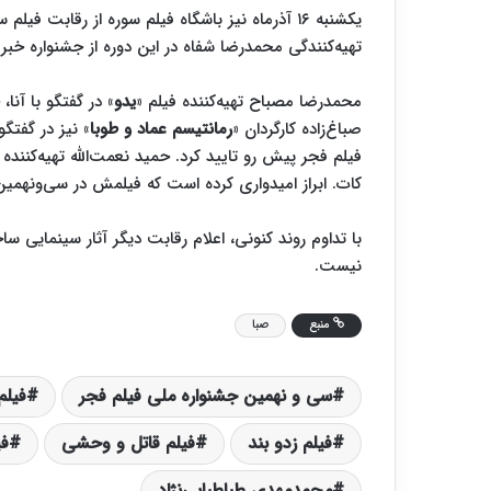
یکشنبه ۱۶ آذرماه نیز باشگاه فیلم سوره از رقابت فیلم سینمایی «
تهیه‌کنندگی محمدرضا شفاه در این دوره از جشنواره خبر د
محمدرضا مصباح تهیه‌کننده فیلم «
یدو
» در گفتگو با آنا
صباغ‌زاده کارگردان «
رمانتیسم عماد و طوبا
» نیز در گفتگو
فیلم فجر پیش رو تایید کرد. حمید نعمت‌الله تهیه‌کننده و
کات. ابراز امیدواری کرده است که فیلمش در سی‌ونهمی
با تداوم روند کنونی، اعلام رقابت دیگر آثار سینمایی س
نیست.
منبع
صبا
سی و نهمین جشنواره ملی فیلم فجر
فیلم
فیلم زدو بند
فیلم قاتل و وحشی
ف
محمدمهدی طباطبایی‌نژاد