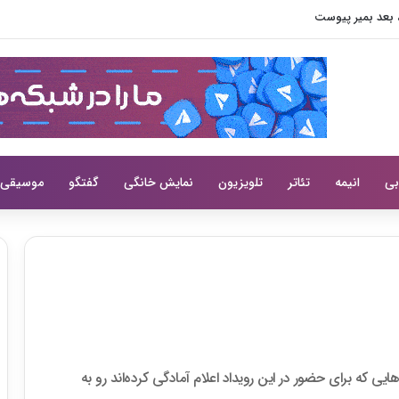
ش، بعد بمیر پیوست
بی
انیمه
تئاتر
تلویزیون
نمایش خانگی
گفتگو
موسیقی
ایی که برای حضور در این رویداد اعلام آمادگی کرده‌اند رو به