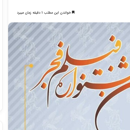
خواندن این مطلب 1 دقیقه زمان میبرد