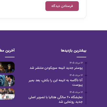
بیشترین بازدیدها
آخرین مط
16 مرداد 1405
پوستر جدید انیمه سویکودن منتشر شد
16 مرداد 1405
آنا ناگاسه به انیمه این را بکش، بعد بمیر
پیوست
16 مرداد 1405
نمایشگاه ۲۰ سالگی هتالیا با تصویر اصلی
جدید رونمایی شد