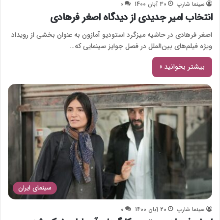
سینما شارپ
30 آبان 1400
0
انتخاب امیر جدیدی از دیدگاه اصغر فرهادی
اصغر فرهادی در حاشیه میزگرد استودیو آمازون به عنوان بخشی از رویداد
ویژه فیلم‌های بین‌الملل در فصل جوایز سینمایی که…
بیشتر بخوانید »
سینمای ایران
سینما شارپ
20 آبان 1400
0