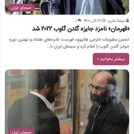
سینمای ایران
سینما شارپ
22 آذر 1400
0
«قهرمان» نامزد جایزه گلدن گلوب 2022 شد
انجمن مطبوعات خارجی هالیوود فهرست نامزدهای هفتاد و نهمین دوره
جوایز گلدن گلوب را اعلام کرد و سینمای ایران با…
بیشتر بخوانید »
سینمای ایران