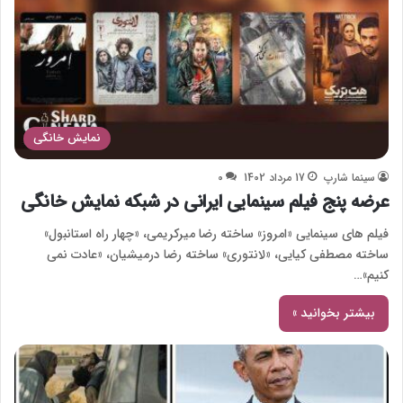
نمایش خانگی
سینما شارپ
17 مرداد 1402
0
عرضه پنج فیلم سینمایی ایرانی در شبکه نمایش خانگی
فیلم های سینمایی «امروز» ساخته رضا میرکریمی، «چهار راه استانبول»
ساخته مصطفی کیایی، «لانتوری» ساخته رضا درمیشیان، «عادت‌ نمی
کنیم»…
بیشتر بخوانید »