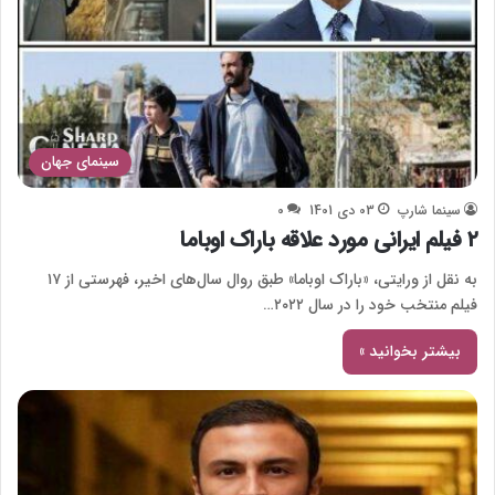
سینمای جهان
سینما شارپ
03 دی 1401
0
۲ فیلم ایرانی مورد علاقه باراک اوباما
به نقل از ورایتی، «باراک اوباما» طبق روال سال‌های اخیر، فهرستی از ۱۷
فیلم منتخب خود را در سال ۲۰۲۲…
بیشتر بخوانید »