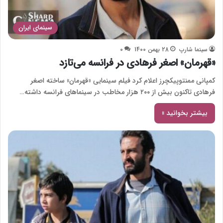
سینمای ایران
سینما شارپ
28 بهمن 1400
0
«قهرمان» اصغر فرهادی در فرانسه می‌تازد
کمپانی ممنتوپیکچرز اعلام کرد فیلم سینمایی «قهرمان» ساخته اصغر
فرهادی تاکنون بیش از ۲۰۰ هزار مخاطب در سینماهای فرانسه داشته…
بیشتر بخوانید »