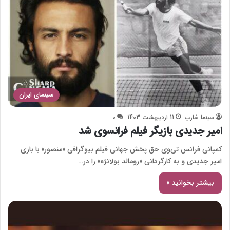
سینمای ایران
سینما شارپ
11 اردیبهشت 1403
0
امیر جدیدی بازیگر فیلم فرانسوی شد
کمپانی فرانس تی‌وی حق پخش جهانی فیلم بیوگرافی «منصور» با بازی
امیر جدیدی و به کارگردانی «رومالد بولانژه» را در…
بیشتر بخوانید »