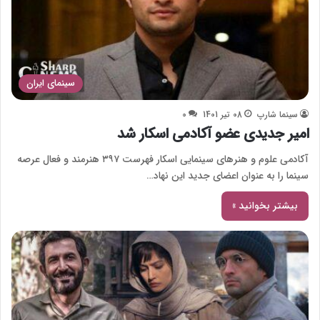
سینمای ایران
سینما شارپ
08 تیر 1401
0
امیر جدیدی عضو آکادمی اسکار شد
آکادمی علوم و هنرهای سینمایی اسکار فهرست ۳۹۷ هنرمند و فعال عرصه
سینما را به عنوان اعضای جدید این نهاد…
بیشتر بخوانید »